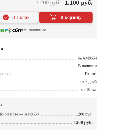
1.100 руб.
1.200 руб.
В 1 клик
В корзину
или наличные.
ии
№ AM8654
В наличии
ировки
Гранит
от 7 дней
от 10 см.
и
ойной позе — AM8654
1.200 руб.
1200 руб.