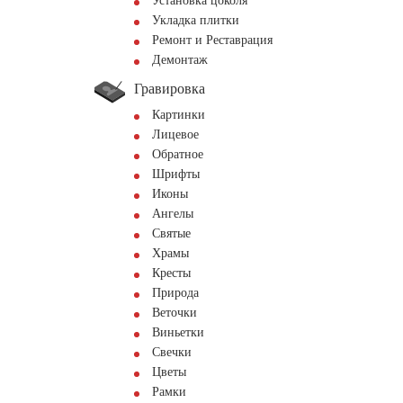
Установка цоколя
Укладка плитки
Ремонт и Реставрация
Демонтаж
Гравировка
Картинки
Лицевое
Обратное
Шрифты
Иконы
Ангелы
Святые
Храмы
Кресты
Природа
Веточки
Виньетки
Свечки
Цветы
Рамки