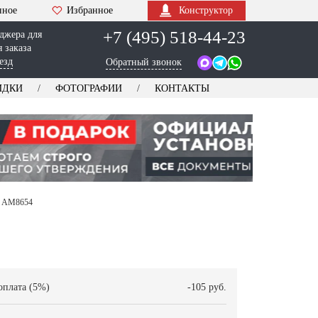
нное
Избранное
Конструктор
+7 (495) 518-44-23
джера для
 заказа
езд
Обратный звонок
ИДКИ
ФОТОГРАФИИ
КОНТАКТЫ
— AM8654
оплата (5%)
-105 руб.