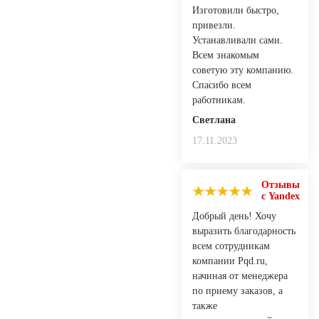
Изготовили быстро,
привезли.
Устанавливали сами.
Всем знакомым
советую эту компанию.
Спасибо всем
работникам.
Светлана
17.11.2023
Отзывы
с Yandex
Добрый день! Хочу
выразить благодарность
всем сотрудникам
компании Pqd.ru,
начиная от менеджера
по приему заказов, а
также