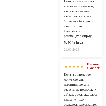
Памятник получился
красивый и светлый,
как наша память о
любимых родителях!
Установка быстрая и
качественная.
Однозначно
рекомендую фирму.
N. Koloskovа
21.06.2024
Отзывы
с Yandex
Искала в инете где
могут сделать
памятник, делала
расчеты на нескольких
сайтах. Здесь оказалось
дешевле и как
оказалось качественно.