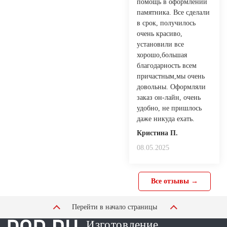
помощь в оформлении
памятника. Все сделали
в срок, получилось
очень красиво,
установили все
хорошо,большая
благодарность всем
причастным,мы очень
довольны. Оформляли
заказ он-лайн, очень
удобно, не пришлось
даже никуда ехать.
Кристина П.
08.05.2025
Все отзывы →
Перейти в начало страницы
Изготовление