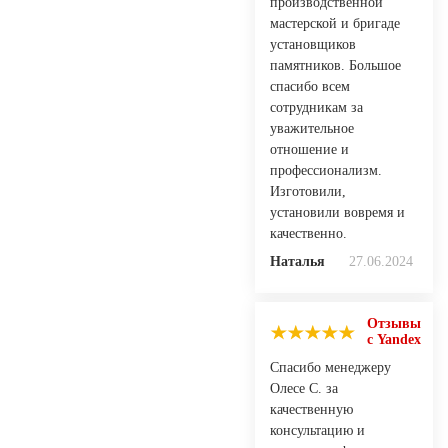
производственной
мастерской и бригаде
установщиков
памятников. Большое
спасибо всем
сотрудникам за
уважительное
отношение и
профессионализм.
Изготовили,
установили вовремя и
качественно.
Наталья
27.06.2024
Отзывы
с Yandex
Спасибо менеджеру
Олесе С. за
качественную
консультацию и