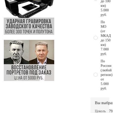
до 100
км)
5.000
руб.
По
МО
(от
МКАД
до 150
км)
7.000
руб.
По
России
(любой
регион)
от
5.000
руб.
Вы выбра
Цоколь
79