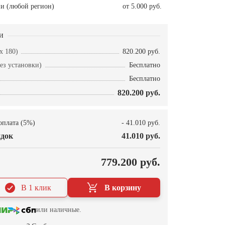
и (любой регион)
от 5.000 руб.
и
x 180)
820.200 руб.
ез установки)
Бесплатно
Бесплатно
820.200 руб.
оплата (5%)
- 41.010 руб.
док
41.010 руб.
О
779.200 руб.
В 1 клик
В корзину
или наличные.