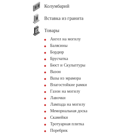
Колумбарий
Вставка из гранита
Товары
Ангел на могилу
Балясины
Бордюр
Брусчатка
Бюст и Скульптуры
Вазон
Вазы из мрамора
Влагостойкие рамки
Газон на могилу
Лавочки
Лампада на могилу
Мемориальная доска
Скамейки
Тротуарная плитка
Поребрик