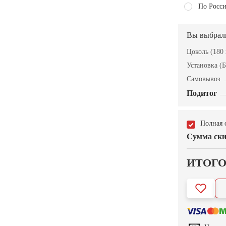
По Росси
Вы выбрал
Цоколь (180 
Установка (Б
Самовывоз
Подитог
Полная 
Сумма ски
ИТОГ