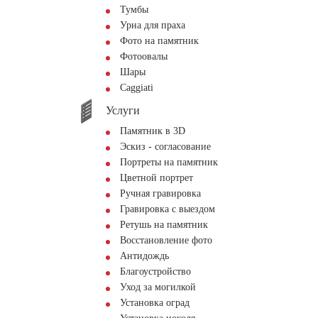
Тумбы
Урна для праха
Фото на памятник
Фотоовалы
Шары
Сaggiati
Услуги
Памятник в 3D
Эскиз - согласование
Портреты на памятник
Цветной портрет
Ручная гравировка
Гравировка с выездом
Ретушь на памятник
Восстановление фото
Антидождь
Благоустройство
Уход за могилкой
Установка оград