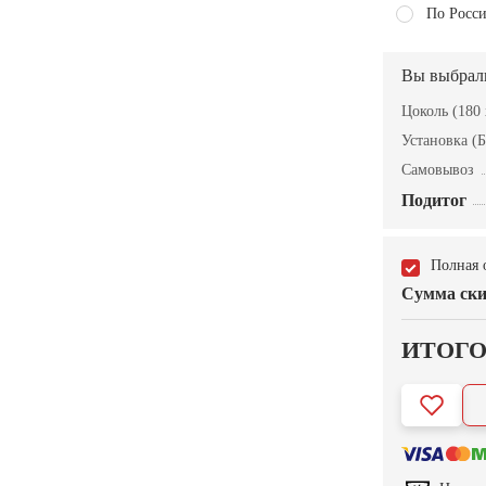
По Росси
Вы выбрал
Цоколь (180 
Установка (Б
Самовывоз
Подитог
Полная 
Сумма ски
ИТОГ