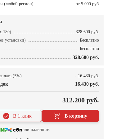
и (любой регион)
от 5.000 руб.
и
x 180)
328.600 руб.
ез установки)
Бесплатно
Бесплатно
328.600 руб.
оплата (5%)
- 16.430 руб.
док
16.430 руб.
О
312.200 руб.
В 1 клик
В корзину
или наличные.