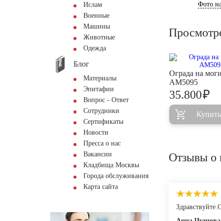
Фото на
Ислам
Военные
Машины
Просмотр
Животные
Одежда
Блог
Ограда на мог
Материалы
AM5095
Эпитафии
₽
35.800
Вопрос - Ответ
Сотрудники
Купить
Сертификаты
Новости
Пресса о нас
Вакансии
Отзывы о 
Кладбища Москвы
Города обслуживания
Карта сайта
Здравствуйте.
Анна Чуднова