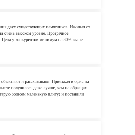
ания двух существующих памятников. Начиная от
 на очень высоком уровне. Прозрачное
т. Цена у конкурентов минимум на 30% выше.
 объясняют и рассказывают. Приезжал в офис на
ьтате получилось даже лучше, чем на образцах.
тарую (совсем маленькую плиту) и поставили