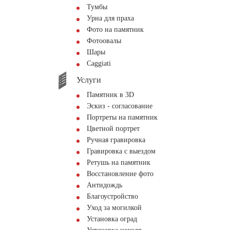
Тумбы
Урна для праха
Фото на памятник
Фотоовалы
Шары
Сaggiati
Услуги
Памятник в 3D
Эскиз - согласование
Портреты на памятник
Цветной портрет
Ручная гравировка
Гравировка с выездом
Ретушь на памятник
Восстановление фото
Антидождь
Благоустройство
Уход за могилкой
Установка оград