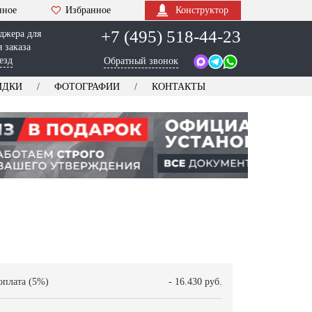
нное
Избранное
Конструктор
+7 (495) 518-44-23
джера для
 заказа
езд
Обратный звонок
ИДКИ
ФОТОГРАФИИ
КОНТАКТЫ
оплата (5%)
- 16.430 руб.