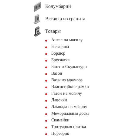
Колумбарий
Вставка из гранита
Товары
Ангел на могилу
Балясины
Бордюр
Брусчатка
Бюст и Скульптуры
Вазон
Вазы из мрамора
Влагостойкие рамки
Газон на могилу
Лавочки
Лампада на могилу
Мемориальная доска
Скамейки
Тротуарная плитка
Поребрик