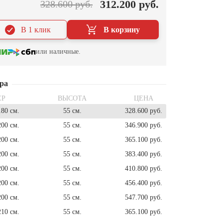
312.200 руб.
328.600 руб.
В 1 клик
В корзину
или наличные.
ра
ЕР
ВЫСОТА
ЦЕНА
180 см.
55 см.
328.600 руб.
200 см.
55 см.
346.900 руб.
200 см.
55 см.
365.100 руб.
200 см.
55 см.
383.400 руб.
200 см.
55 см.
410.800 руб.
200 см.
55 см.
456.400 руб.
200 см.
55 см.
547.700 руб.
210 см.
55 см.
365.100 руб.