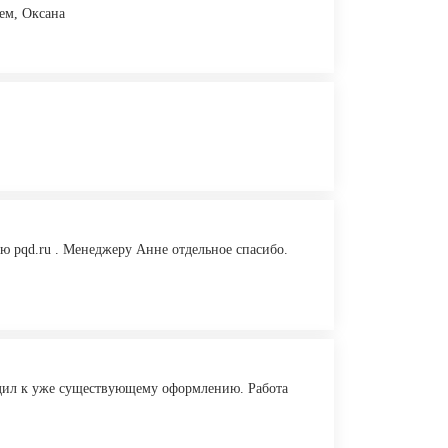
ем, Оксана
ю pqd.ru . Менеджеру Анне отдельное спасибо.
одил к уже существующему оформлению. Работа