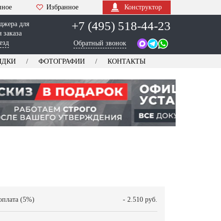
нное
Избранное
Конструктор
+7 (495) 518-44-23
джера для
 заказа
езд
Обратный звонок
ИДКИ
ФОТОГРАФИИ
КОНТАКТЫ
оплата (5%)
- 2.510 руб.