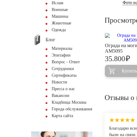
Фото на
Ислам
Военные
Машины
Просмотр
Животные
Одежда
Блог
Ограда на мог
Материалы
AM5095
Эпитафии
₽
35.800
Вопрос - Ответ
Сотрудники
Купить
Сертификаты
Новости
Пресса о нас
Вакансии
Отзывы о 
Кладбища Москвы
Города обслуживания
Карта сайта
Благодарю всю
были на связи.