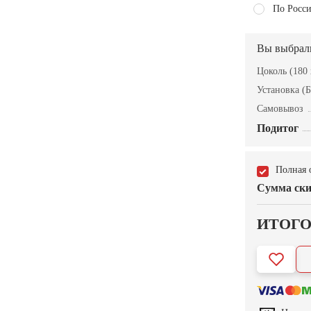
По Росси
Вы выбрал
Цоколь (180 
Установка (Б
Самовывоз
Подитог
Полная 
Сумма ски
ИТОГ