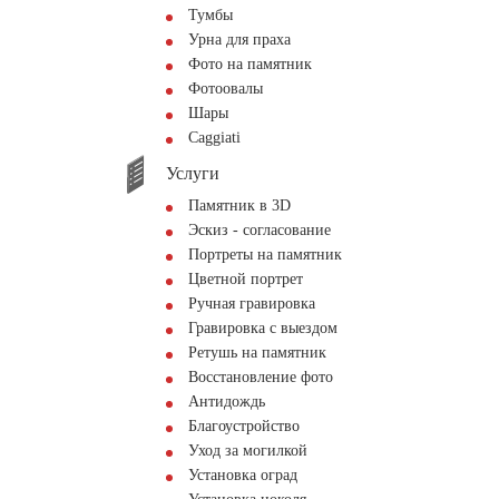
Тумбы
Урна для праха
Фото на памятник
Фотоовалы
Шары
Сaggiati
Услуги
Памятник в 3D
Эскиз - согласование
Портреты на памятник
Цветной портрет
Ручная гравировка
Гравировка с выездом
Ретушь на памятник
Восстановление фото
Антидождь
Благоустройство
Уход за могилкой
Установка оград