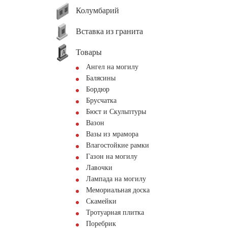
Колумбарий
Вставка из гранита
Товары
Ангел на могилу
Балясины
Бордюр
Брусчатка
Бюст и Скульптуры
Вазон
Вазы из мрамора
Влагостойкие рамки
Газон на могилу
Лавочки
Лампада на могилу
Мемориальная доска
Скамейки
Тротуарная плитка
Поребрик