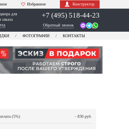
нное
Избранное
Конструктор
+7 (495) 518-44-23
джера для
 заказа
езд
Обратный звонок
ИДКИ
ФОТОГРАФИИ
КОНТАКТЫ
оплата (5%)
- 830 руб.