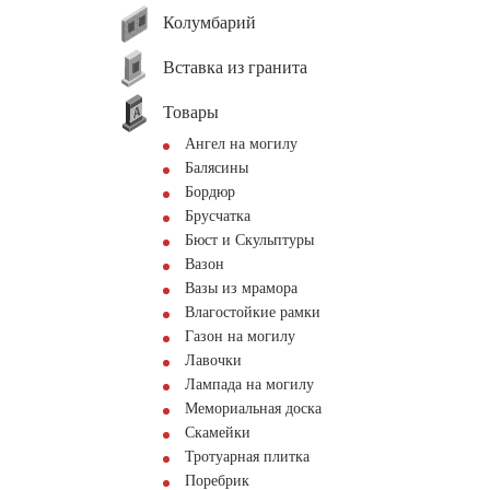
Колумбарий
Вставка из гранита
Товары
Ангел на могилу
Балясины
Бордюр
Брусчатка
Бюст и Скульптуры
Вазон
Вазы из мрамора
Влагостойкие рамки
Газон на могилу
Лавочки
Лампада на могилу
Мемориальная доска
Скамейки
Тротуарная плитка
Поребрик