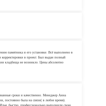
нию памятника и его установке. Всё выполнено в
ли корректировки в проект. Был выдан полный
ции кладбища не возникло. Цены абсолютно
ованные сроки и качественно. Менеджер Анна
и, постоянно была на связи( в любое время).
и Илья, быстро, профессионально выполнили свою