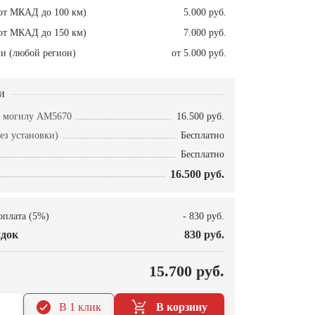
от МКАД до 100 км)
5.000 руб.
от МКАД до 150 км)
7.000 руб.
и (любой регион)
от 5.000 руб.
и
а могилу AM5670
16.500 руб.
ез установки)
Бесплатно
Бесплатно
16.500 руб.
оплата (5%)
- 830 руб.
док
830 руб.
О
15.700 руб.
В 1 клик
В корзину