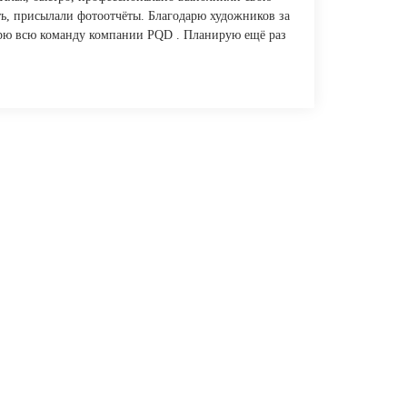
ать, присылали фотоотчёты. Благодарю художников за
арю всю команду компании PQD . Планирую ещё раз