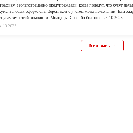
 графику, заблаговременно предупреждали, когда приедут, что будут дел
окументы были оформлены Вероникой с учетом моих пожеланий. Благод
ся услугами этой компании. Молодцы. Спасибо большое. 24.10.2023.
4.10.2023
Все отзывы →