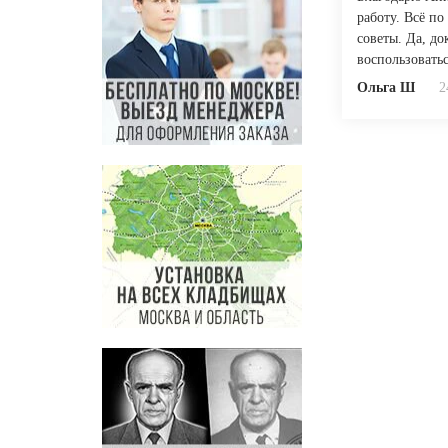
работу. Всё по
советы. Да, д
воспользовать
Ольга Ш
2