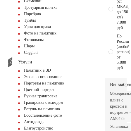
Скамейки
(от
МКАД
Тротуарная плитка
до 150
Поребрик
км)
Тумбы
7.000
Урна для праха
руб.
Фото на памятник
По
Фотоовалы
России
Шары
(любой
регион)
Сaggiati
от
Услуги
5.000
руб.
Памятник в 3D
Эскиз - согласование
Портреты на памятник
Вы выбра
Цветной портрет
Мемориаль
Ручная гравировка
плита с
Гравировка с выездом
крестом и
Ретушь на памятник
портретом
Восстановление фото
AM0475
Антидождь
Установка
Благоустройство