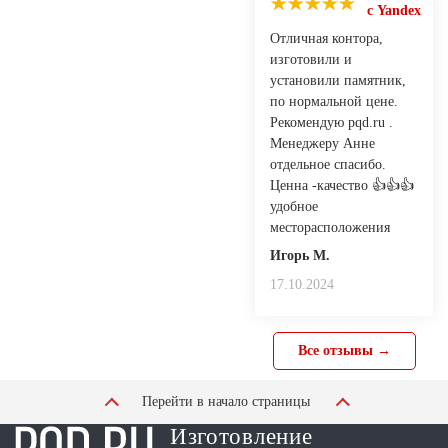
с Yandex
Отличная контора,
изготовили и
установили памятник,
по нормальной цене.
Рекомендую pqd.ru .
Менеджеру Анне
отдельное спасибо.
Ценна -качество 👍👍👍
удобное
месторасположения
Игорь М.
17.10.2024
Все отзывы →
Перейти в начало страницы
Изготовление