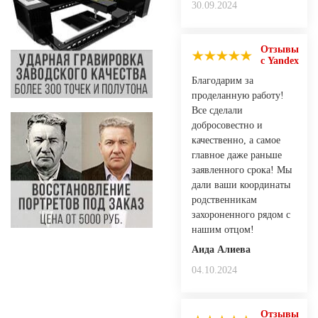
30.09.2024
Отзывы
с Yandex
Благодарим за
проделанную работу!
Все сделали
добросовестно и
качественно, а самое
главное даже раньше
заявленного срока! Мы
дали ваши координаты
родственникам
захороненного рядом с
нашим отцом!
Аида Алиева
04.10.2024
Отзывы