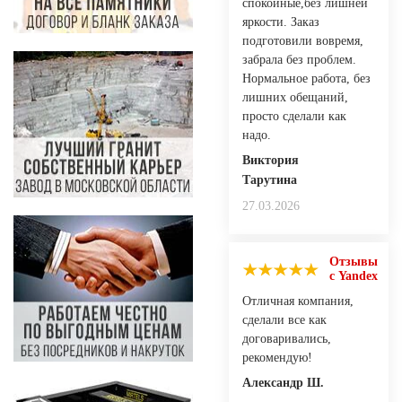
спокойные,без лишней
яркости. Заказ
подготовили вовремя,
забрала без проблем.
Нормальное работа, без
лишних обещаний,
просто сделали как
надо.
Виктория
Тарутина
27.03.2026
Отзывы
с Yandex
Отличная компания,
сделали все как
договаривались,
рекомендую!
Александр Ш.