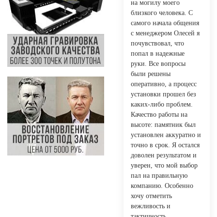
на могилу моего
близкого человека. С
самого начала общения
с менеджером Олесей я
почувствовал, что
попал в надежные
руки. Все вопросы
были решены
оперативно, а процесс
установки прошел без
каких-либо проблем.
Качество работы на
высоте: памятник был
установлен аккуратно и
точно в срок. Я остался
доволен результатом и
уверен, что мой выбор
пал на правильную
компанию. Особенно
хочу отметить
вежливость и
тактичность