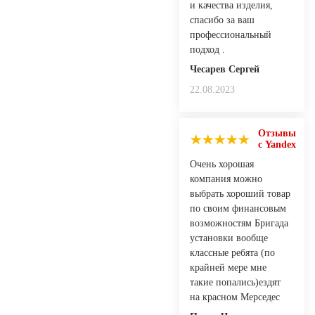
и качества изделия,
спасибо за ваш
профессиональный
подход .
Чесарев Сергей
22.08.2023
Отзывы
с Yandex
Очень хорошая
компания можно
выбрать хороший товар
по своим финансовым
возможностям Бригада
установки вообще
классные ребята (по
крайней мере мне
такие попались)ездят
на красном Мерседес