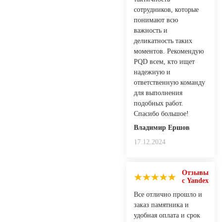
сотрудников, которые
понимают всю
важность и
деликатность таких
моментов. Рекомендую
PQD всем, кто ищет
надежную и
ответственную команду
для выполнения
подобных работ.
Спасибо большое!
Владимир Ершов
17.12.2024
Отзывы
с Yandex
Все отлично прошло и
заказ памятника и
удобная оплата и срок