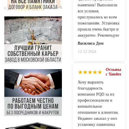
памятник! Выполнили
все условия,
прислушались ко всем
пожеланиям. Установка
прошла очень быстро и
аккуратно. Рекомендую
Василиса Дом
12.12.2024
Отзывы
с Yandex
Хочу выразить
благодарность
компании PQD за их
профессионализм и
внимательное
отношение к клиентам.
Недавно заказал у них
установку памятника