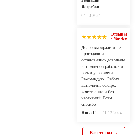
Геннадий
Ястребов
04.10.2024
Отзывы
с Yandex
Долго выбирали и не
прогодали и
остановились довольны
выполненой работой и
всеми условиями.
Рекомендую . Работа
выполнена быстро,
качественно и без
нареканий. Всем
спасибо
Нина Г
11.12.2024
Все отзывы →