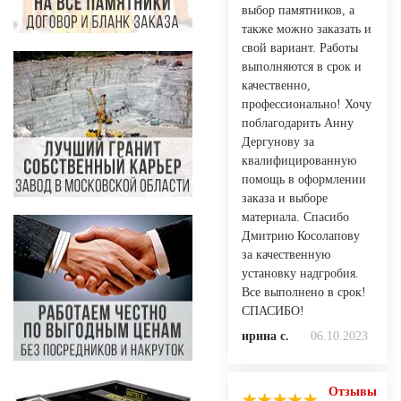
выбор памятников, а
также можно заказать и
свой вариант. Работы
выполняются в срок и
качественно,
профессионально! Хочу
поблагодарить Анну
Дергунову за
квалифицированную
помощь в оформлении
заказа и выборе
материала. Спасибо
Дмитрию Косолапову
за качественную
установку надгробия.
Все выполнено в срок!
СПАСИБО!
ирина с.
06.10.2023
Отзывы