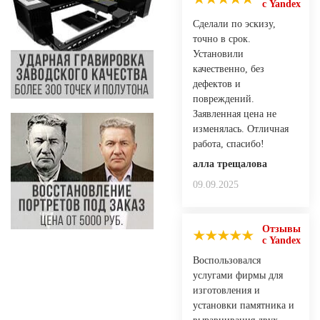
с Yandex
Сделали по эскизу,
точно в срок.
Установили
качественно, без
дефектов и
повреждений.
Заявленная цена не
изменялась. Отличная
работа, спасибо!
алла трещалова
09.09.2025
Отзывы
с Yandex
Воспользовался
услугами фирмы для
изготовления и
установки памятника и