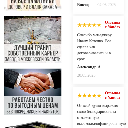
Виктор
04.06.2025
Отзывы
с Yandex
Спасибо менеджеру
Ивану Котенко. Все
сделал как
договаривались и в
срок
Александр А.
28.05.2025
Отзывы
с Yandex
От всей души выражаю
свою благодарность за
отлаженную,
высококвалифицированную