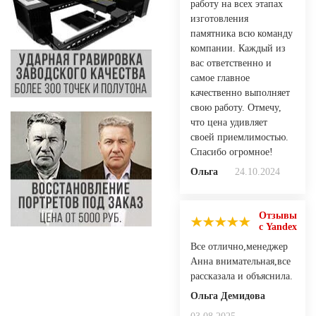
работу на всех этапах
изготовления
памятника всю команду
компании. Каждый из
вас ответственно и
самое главное
качественно выполняет
свою работу. Отмечу,
что цена удивляет
своей приемлимостью.
Спасибо огромное!
Ольга
24.10.2024
Отзывы
с Yandex
Все отлично,менеджер
Анна внимательная,все
рассказала и объяснила.
Ольга Демидова