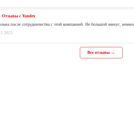
Отзывы с Yandex
вольна после сотрудничества с этой компанией. Не большой минус, немно
11.2023
Все отзывы →