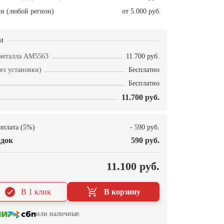
и (любой регион)
от 5.000 руб.
и
металла AM5563
11.700 руб.
ез установки)
Бесплатно
Бесплатно
11.700 руб.
оплата (5%)
- 590 руб.
док
590 руб.
О
11.100 руб.
В 1 клик
В корзину
или наличные.