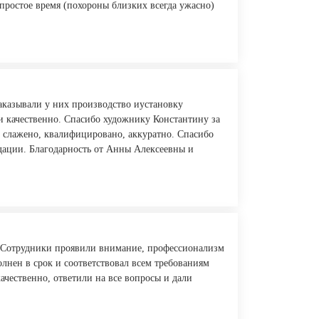
простое время (похороны близких всегда ужасно)
аказывали у них производство иустановку
 и качественно. Спасибо художнику Константину за
 слажено, квалифицировано, аккуратно. Спасибо
дации. Благодарность от Анны Алексеевны и
. Сотрудники проявили внимание, профессионализм
олнен в срок и соответствовал всем требованиям
качественно, ответили на все вопросы и дали