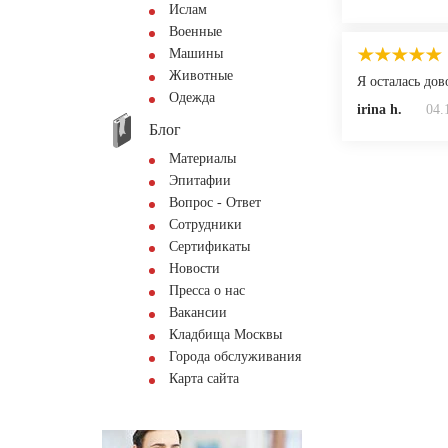
Ислам
Военные
Машины
Животные
Я осталась до
Одежда
irina h.
04.
Блог
Материалы
Эпитафии
Вопрос - Ответ
Сотрудники
Сертификаты
Новости
Пресса о нас
Вакансии
Кладбища Москвы
Города обслуживания
Карта сайта