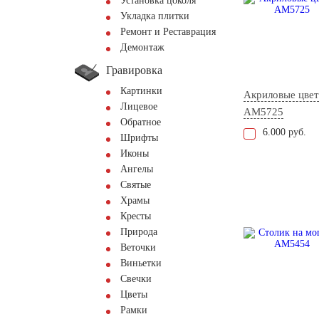
Установка цоколя
Укладка плитки
Ремонт и Реставрация
Демонтаж
Гравировка
Картинки
Акриловые цве
Лицевое
AM5725
Обратное
6.000 руб.
Шрифты
Иконы
Ангелы
Святые
Храмы
Кресты
Природа
Веточки
Виньетки
Свечки
Цветы
Рамки