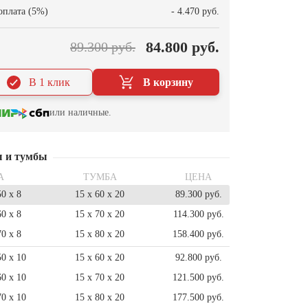
оплата (5%)
- 4.470 руб.
84.800 руб.
89.300 руб.
В 1 клик
В корзину
или наличные.
ы и тумбы
А
ТУМБА
ЦЕНА
50 x 8
15 x 60 x 20
89.300 руб.
60 x 8
15 x 70 x 20
114.300 руб.
70 x 8
15 x 80 x 20
158.400 руб.
50 x 10
15 x 60 x 20
92.800 руб.
60 x 10
15 x 70 x 20
121.500 руб.
70 x 10
15 x 80 x 20
177.500 руб.