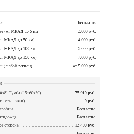
оз
Бесплатно
ве (от МКАД до 5 км)
3.000 руб.
от МКАД до 50 км)
4.000 руб.
от МКАД до 100 км)
5.000 руб.
от МКАД до 150 км)
7.000 руб.
и (любой регион)
от 5.000 руб.
и
50x8) Тумба (15x60x20)
75.910 руб.
ез установки)
0 руб.
ографии
Бесплатно
нтидождь
Бесплатно
се стороны
13.400 руб.
Бесплатно