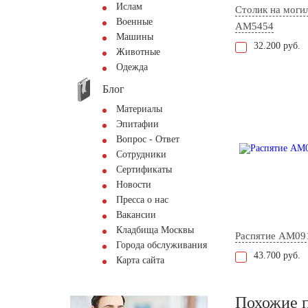
Ислам
Столик на моги
Военные
AM5454
Машины
32.200 руб.
Животные
Одежда
Блог
Материалы
Эпитафии
Вопрос - Ответ
Сотрудники
Сертификаты
Новости
Пресса о нас
Вакансии
Кладбища Москвы
Распятие AM09
Города обслуживания
43.700 руб.
Карта сайта
Похожие 