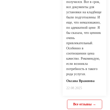
получился. Все в срок,
все документы для
установки на кладбище
были подготоалены. И
еще, что немаловажно,
по адекватной цене. Я
бы сказала, что ценник
очень
привлекательный.
Особенно в
соотношении цена
качество. Рекомендую,
если возникла
потребность в такого
рода услугах.
Оксана Вражнова
22.08.2025
Все отзывы →