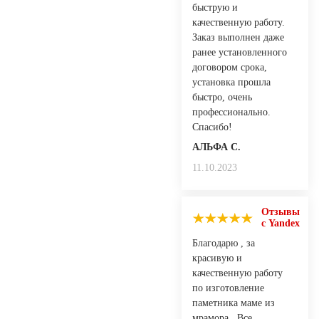
быструю и
качественную работу.
Заказ выполнен даже
ранее установленного
договором срока,
установка прошла
быстро, очень
профессионально.
Спасибо!
АЛЬФА С.
11.10.2023
Отзывы
с Yandex
Благодарю , за
красивую и
качественную работу
по изготовление
паметника маме из
мрамора , Все