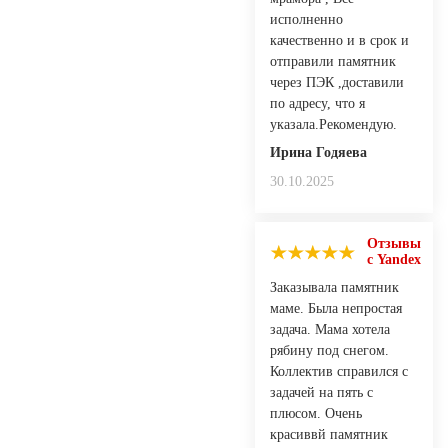
исполненно
качественно и в срок и
отправили памятник
через ПЭК ,доставили
по адресу, что я
указала.Рекомендую.
Ирина Годяева
30.10.2025
Отзывы
с Yandex
Заказывала памятник
маме. Была непростая
задача. Мама хотела
рябину под снегом.
Коллектив справился с
задачей на пять с
плюсом. Очень
красиввй памятник