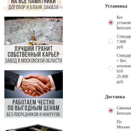
Установка
Без
установ
Бесплат
Стандар
7.000
руб.
Стандар
+ Бет.
основан
h10
25.000
руб.
Доставка
Самовы
Бесплат
По
Москве