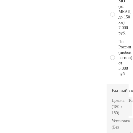
МО
(от
МКАД
до 150
км)
7.000
руб.
По
России
(любой
регион)
от
5.000
руб.
Вы выбра
Цоколь
16
(180 x
180)
Установка
(Без