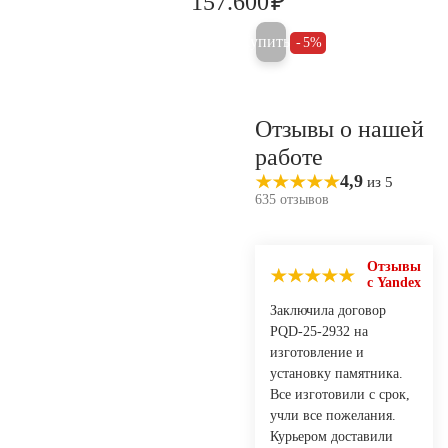
₽
157.600
165.900
Купить
5%
Отзывы о нашей
работе
4,9
из 5
635 отзывов
Отзывы
с Yandex
Заключила договор
PQD-25-2932 на
изготовление и
установку памятника.
Все изготовили с срок,
учли все пожелания.
Курьером доставили