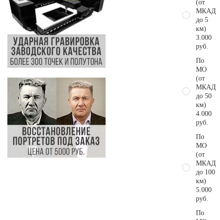
(от
МКАД
до 5
км)
3.000
руб.
По
МО
(от
МКАД
до 50
км)
4.000
руб.
По
МО
(от
МКАД
до 100
км)
5.000
руб.
По