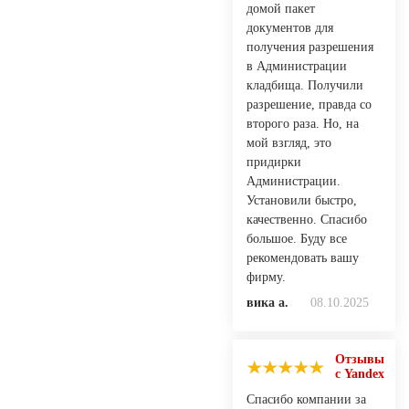
домой пакет
документов для
получения разрешения
в Администрации
кладбища. Получили
разрешение, правда со
второго раза. Но, на
мой взгляд, это
придирки
Администрации.
Установили быстро,
качественно. Спасибо
большое. Буду все
рекомендовать вашу
фирму.
вика а.
08.10.2025
Отзывы
с Yandex
Спасибо компании за