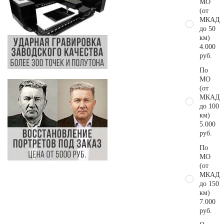
МО
(от
МКАД
до 50
км)
4.000
руб.
По
МО
(от
МКАД
до 100
км)
5.000
руб.
По
МО
(от
МКАД
до 150
км)
7.000
руб.