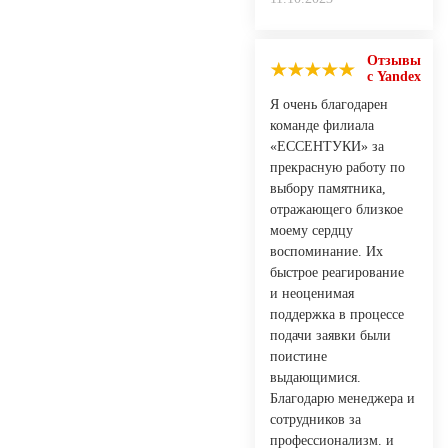
Отзывы
с Yandex
Я очень благодарен
команде филиала
«ЕССЕНТУКИ» за
прекрасную работу по
выбору памятника,
отражающего близкое
моему сердцу
воспоминание. Их
быстрое реагирование
и неоценимая
поддержка в процессе
подачи заявки были
поистине
выдающимися.
Благодарю менеджера и
сотрудников за
профессионализм. и