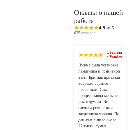
Отзывы о нашей
работе
4,9
из 5
635 отзывов
Отзывы
с Yandex
Нужна была установка
памятника и гранитной
вазы. Бригада приехала
вовремя, заранее
позвонили. Сам
процесс занял меньше,
чем я думала. Все
сделали ровно, ваза
закреплена хорошо. По
деньгам вышло около
27 тысяч, сумма