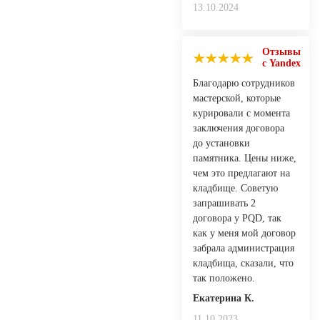
13.10.2024
Отзывы
с Yandex
Благодарю сотрудников
мастерской, которые
курировали с момента
заключения договора
до установки
памятника. Цены ниже,
чем это предлагают на
кладбище. Советую
запрашивать 2
договора у PQD, так
как у меня мой договор
забрала администрация
кладбища, сказали, что
так положено.
Екатерина К.
11.10.2023