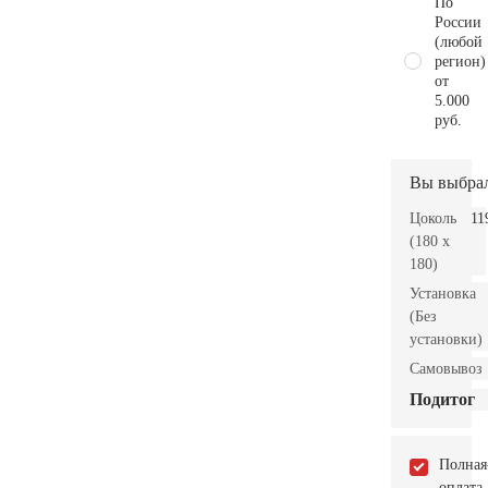
По
России
(любой
регион)
от
5.000
руб.
Вы выбра
Цоколь
11
(180 x
180)
Установка
(Без
установки)
Самовывоз
Подитог
Полная
оплата