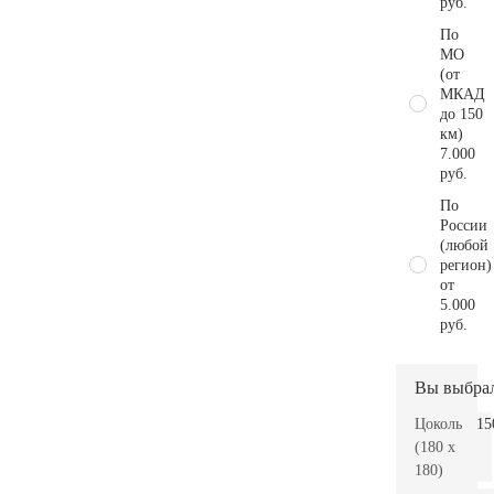
руб.
По
МО
(от
МКАД
до 150
км)
7.000
руб.
По
России
(любой
регион)
от
5.000
руб.
Вы выбра
Цоколь
15
(180 x
180)