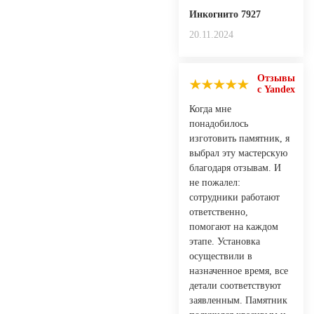
Инкогнито 7927
20.11.2024
Отзывы
с Yandex
Когда мне
понадобилось
изготовить памятник, я
выбрал эту мастерскую
благодаря отзывам. И
не пожалел:
сотрудники работают
ответственно,
помогают на каждом
этапе. Установка
осуществили в
назначенное время, все
детали соответствуют
заявленным. Памятник