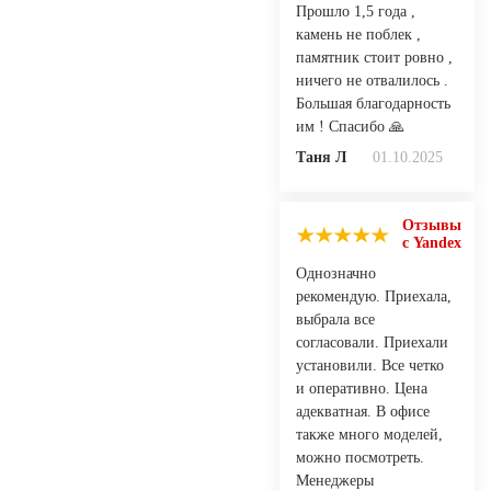
Прошло 1,5 года ,
камень не поблек ,
памятник стоит ровно ,
ничего не отвалилось .
Большая благодарность
им ! Спасибо 🙏
Таня Л
01.10.2025
Отзывы
с Yandex
Однозначно
рекомендую. Приехала,
выбрала все
согласовали. Приехали
установили. Все четко
и оперативно. Цена
адекватная. В офисе
также много моделей,
можно посмотреть.
Менеджеры