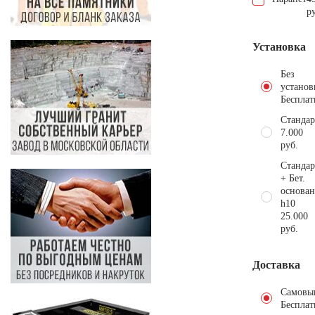
р
Установка
Без
установ
Бесплат
Стандар
7.000
руб.
Стандар
+ Бет.
основан
h10
25.000
руб.
Доставка
Самовы
Бесплат