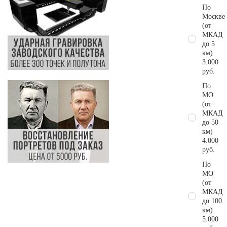
По
Москве
(от
МКАД
до 5
км)
3.000
руб.
По
МО
(от
МКАД
до 50
км)
4.000
руб.
По
МО
(от
МКАД
до 100
км)
5.000