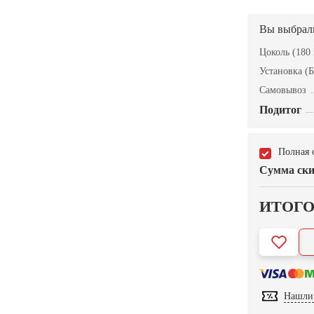
Вы выбрал
Цоколь (180 
Установка (Б
Самовывоз
Подитог
Полная 
Сумма ски
ИТОГ
Нашли 