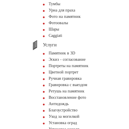
Тумбы
Урна для праха
Фото на памятник
Фотоовалы
Шары
Сaggiati
Услуги
Памятник в 3D
Эскиз - согласование
Портреты на памятник
Цветной портрет
Ручная гравировка
Гравировка с выездом
Ретушь на памятник
Восстановление фото
Антидождь
Благоустройство
Уход за могилкой
Установка оград