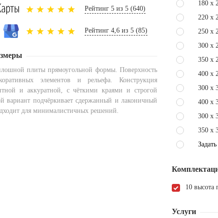
180 x 
Рейтинг 5 из 5 (640)
220 x 
Рейтинг 4,6 из 5 (85)
250 x 
300 x 
азмеры
350 x 
плошной плиты прямоугольной формы. Поверхность
400 x 
коративных элементов и рельефа. Конструкция
300 x 
итной и аккуратной, с чёткими краями и строгой
ой вариант подчёркивает сдержанный и лаконичный
400 x 
дходит для минималистичных решений.
300 x 
350 x 
Задать
Комплектаци
10 высота
Услуги