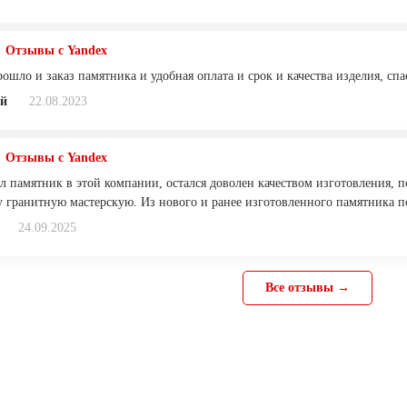
Отзывы с Yandex
ошло и заказ памятника и удобная оплата и срок и качества изделия, сп
ей
22.08.2023
Отзывы с Yandex
л памятник в этой компании, остался доволен качеством изготовления, 
ту гранитную мастерскую. Из нового и ранее изготовленного памятника 
24.09.2025
Все отзывы →