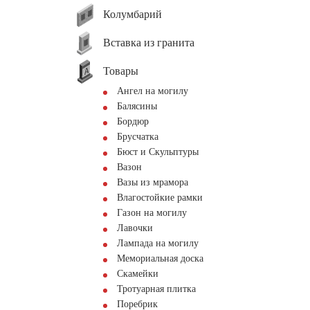
Колумбарий
Вставка из гранита
Товары
Ангел на могилу
Балясины
Бордюр
Брусчатка
Бюст и Скульптуры
Вазон
Вазы из мрамора
Влагостойкие рамки
Газон на могилу
Лавочки
Лампада на могилу
Мемориальная доска
Скамейки
Тротуарная плитка
Поребрик