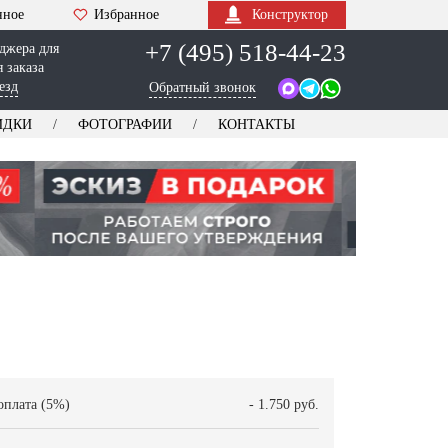
нное
Избранное
Конструктор
+7 (495) 518-44-23
джера для
 заказа
езд
Обратный звонок
ИДКИ
ФОТОГРАФИИ
КОНТАКТЫ
оплата (5%)
- 1.750 руб.