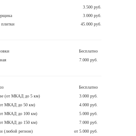
3.500 руб.
ерщика
3.000 руб.
з плитки
45.000 руб.
новки
Бесплатно
ная
7.000 руб.
оз
Бесплатно
ве (от МКАД до 5 км)
3.000 руб.
от МКАД до 50 км)
4.000 руб.
от МКАД до 100 км)
5.000 руб.
от МКАД до 150 км)
7.000 руб.
и (любой регион)
от 5.000 руб.