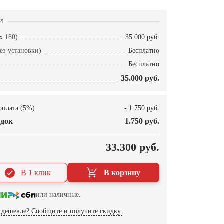
и
x 180)
35.000 руб.
ез установки)
Бесплатно
Бесплатно
35.000 руб.
оплата (5%)
- 1.750 руб.
док
1.750 руб.
О
33.300 руб.
В 1 клик
В корзину
или наличные.
дешевле? Сообщите и получите скидку.