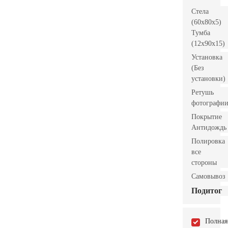
Стела
(60x80x5)
Тумба
(12x90x15)
Установка
(Без
установки)
Ретушь
фотографи
Покрытие
Антидождь
Полировка
все
стороны
Самовывоз
Подитог
Полная