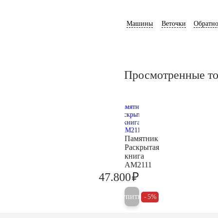
Машины
Веточки
Обратно
Просмотренные т
Памятник
Раскрытая
книга
AM2111
₽
47.800
50.300
Купить
5%