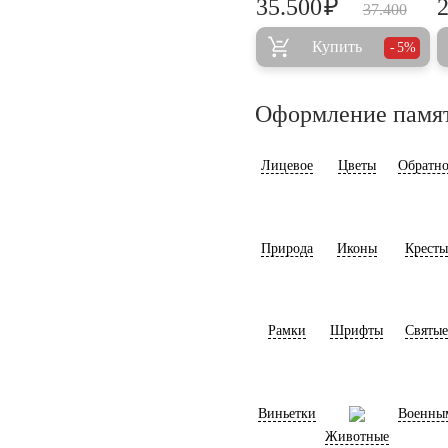
₽
35.500
37.400
Купить
5%
Оформление памя
Лицевое
Цветы
Обратно
Природа
Иконы
Кресты
Рамки
Шрифты
Святые
Виньетки
Военны
Животные