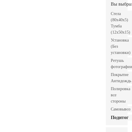
Вы выбра
Стела
(80x40x5)
Тумба
(12x50x15)
Установка
(Без
установки)
Ретушь
фотографи
Покрытие
Антидождь
Полировка
все
стороны
Самовывоз
Подитог