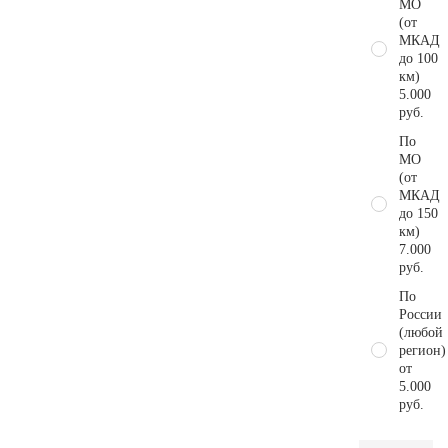
МО
(от
МКАД
до 100
км)
5.000
руб.
По
МО
(от
МКАД
до 150
км)
7.000
руб.
По
России
(любой
регион)
от
5.000
руб.