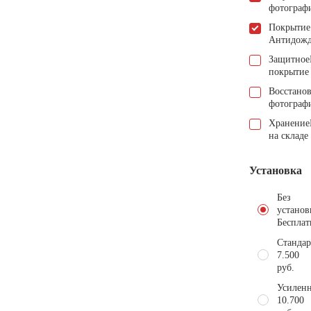
фотограф
Покрытие
Антидож
Защитное
покрытие
Восстано
фотограф
Хранение
на складе
Установка
Без
установ
Бесплат
Стандар
7.500
руб.
Усиленн
10.700