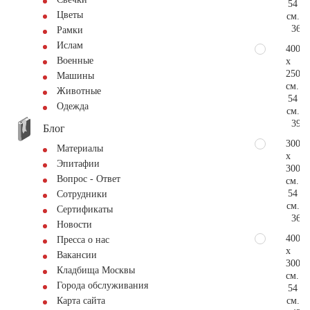
54
Цветы
см.
366.
Рамки
Ислам
400
Военные
x
250
Машины
см.
Животные
54
Одежда
см.
397.
Блог
300
Материалы
x
Эпитафии
300
Вопрос - Ответ
см.
54
Сотрудники
см.
Сертификаты
366.
Новости
400
Пресса о нас
x
Вакансии
300
Кладбища Москвы
см.
Города обслуживания
54
см.
Карта сайта