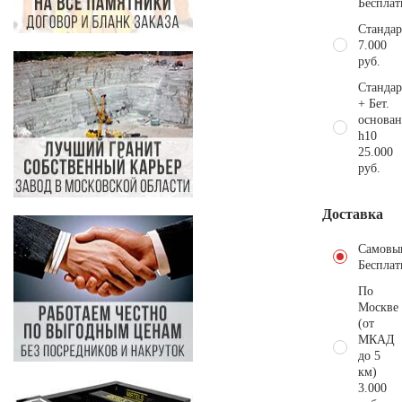
Бесплат
Стандар
7.000
руб.
Стандар
+ Бет.
основан
h10
25.000
руб.
Доставка
Самовы
Бесплат
По
Москве
(от
МКАД
до 5
км)
3.000