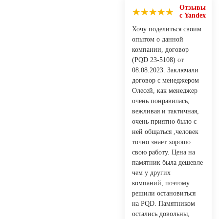
Отзывы
с Yandex
Хочу поделиться своим
опытом о данной
компании, договор
(PQD 23-5108) от
08.08.2023. Заключали
договор с менеджером
Олесей, как менеджер
очень понравилась,
вежливая и тактичная,
очень приятно было с
ней общаться ,человек
точно знает хорошо
свою работу. Цена на
памятник была дешевле
чем у других
компаний, поэтому
решили остановиться
на PQD. Памятником
остались довольны,