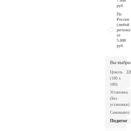
7.000
руб.
По
России
(любой
регион)
от
5.000
руб.
Вы выбра
Цоколь
22
(180 x
180)
Установка
(Без
установки)
Самовывоз
Подитог