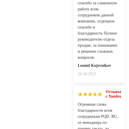
спасибо за слаженную
работу всем
сотрудником данной
компании, отдельное
спасибо и
благодарность Полине
руководителю отдела
продаж, за понимание
и решение сложных
вопросов.
Leonid Kojevnikov
24.10.2023
Отзывы
с Yandex
Огромные слова
благодарности всем
сотрудникам PQD. RU,
от менеджера по
приему заказа, до