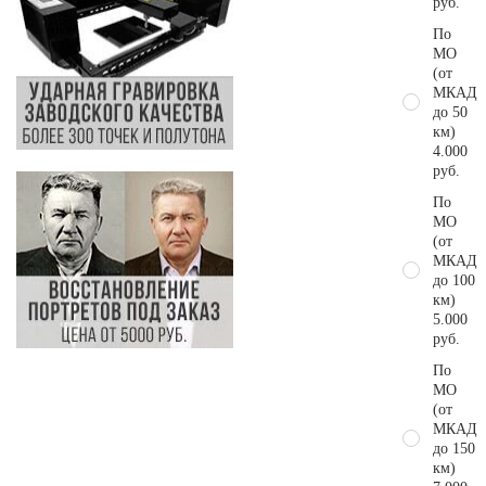
руб.
По
МО
(от
МКАД
до 50
км)
4.000
руб.
По
МО
(от
МКАД
до 100
км)
5.000
руб.
По
МО
(от
МКАД
до 150
км)