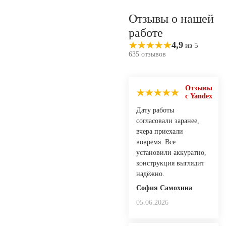
Отзывы о нашей
работе
4,9
из 5
635 отзывов
Отзывы
с Yandex
Дату работы
согласовали заранее,
вчера приехали
вовремя. Все
установили аккуратно,
конструкция выглядит
надёжно.
София Самохина
05.06.2026