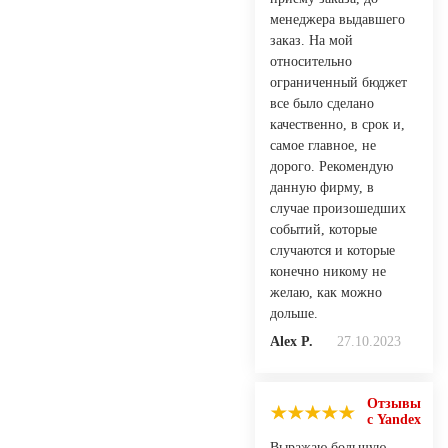
менеджера выдавшего
заказ. На мой
относительно
ограниченный бюджет
все было сделано
качественно, в срок и,
самое главное, не
дорого. Рекомендую
данную фирму, в
случае произошедших
событий, которые
случаются и которые
конечно никому не
желаю, как можно
дольше.
Alex P.
27.10.2023
Отзывы
с Yandex
Выражаю большую