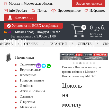
Москва и Московская область
Вызов менеджера
info@pqd.ru
Поиск
Просмотренное
Избранное
Конструктор
Установка на ВСЕХ кладбищах
0 руб.
0
0
Китай-Город - Шоурум 130 м2
Корзина
Без выходных : с 9:00 до 21:00
Выезд менеджера для
АНОВКА
ОТЗЫВЫ
ГАРАНТИЯ
ОПЛАТА
СК
оформления заказа
изготовление
Заказать выезд
памятников
+7 (495) 518-44-23
Памятники
Экономичные
Обратный звонок
Главная
>
Цоколь на могилу: из
Вертикальные
гранита и бетона в Москве
>
Фрезерные
Цоколь на могилу AM5377
Горизонтальные
Цоколь
Двойные
Арки и Колонны
на
Элитные
С крестом
могилу
Маленькие