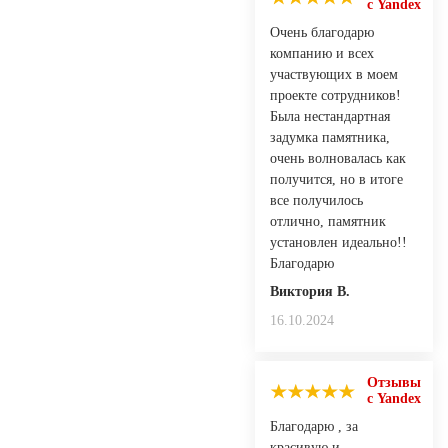
с Yandex
Очень благодарю
компанию и всех
участвующих в моем
проекте сотрудников!
Была нестандартная
задумка памятника,
очень волновалась как
получится, но в итоге
все получилось
отлично, памятник
установлен идеально!!
Благодарю
Виктория В.
16.10.2024
Отзывы
с Yandex
Благодарю , за
красивую и