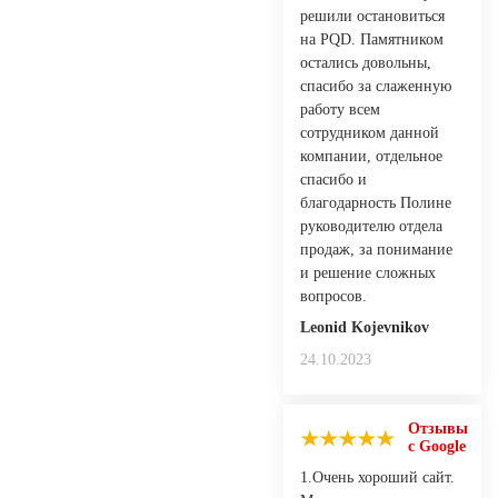
решили остановиться
на PQD. Памятником
остались довольны,
спасибо за слаженную
работу всем
сотрудником данной
компании, отдельное
спасибо и
благодарность Полине
руководителю отдела
продаж, за понимание
и решение сложных
вопросов.
Leonid Kojevnikov
24.10.2023
Отзывы
с Google
1.Очень хороший сайт.