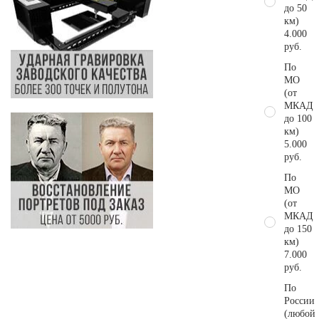
до 50
км)
4.000
руб.
По
МО
(от
МКАД
до 100
км)
5.000
руб.
По
МО
(от
МКАД
до 150
км)
7.000
руб.
По
России
(любой