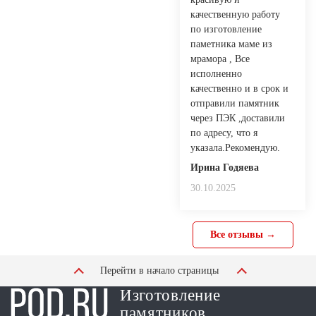
качественную работу
по изготовление
паметника маме из
мрамора , Все
исполненно
качественно и в срок и
отправили памятник
через ПЭК ,доставили
по адресу, что я
указала.Рекомендую.
Ирина Годяева
30.10.2025
Все отзывы →
Перейти в начало страницы
Изготовление
памятников