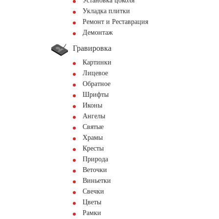
Установка цоколя
Укладка плитки
Ремонт и Реставрация
Демонтаж
Гравировка
Картинки
Лицевое
Обратное
Шрифты
Иконы
Ангелы
Святые
Храмы
Кресты
Природа
Веточки
Виньетки
Свечки
Цветы
Рамки