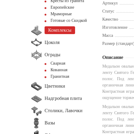
Кресты из гранита
Артикул
Европейские
Статус
Мраморные
Качество
Готовые со Скидкой
Изготовление
Комплексы
Масса
Цоколя
Размер (стандарт
Ограды
Описание
Сварная
Медальон овальн
Кованная
ленту Святого Г
Гранитная
полос. Под лен
органичная лини
Цветники
Контрастная игра
ощущение торжес
Надгробная плита
Медальон овальн
Столики, Лавочки
ленту Святого Г
полос. Под лен
Вазы
органичная лини
Контрастная игра