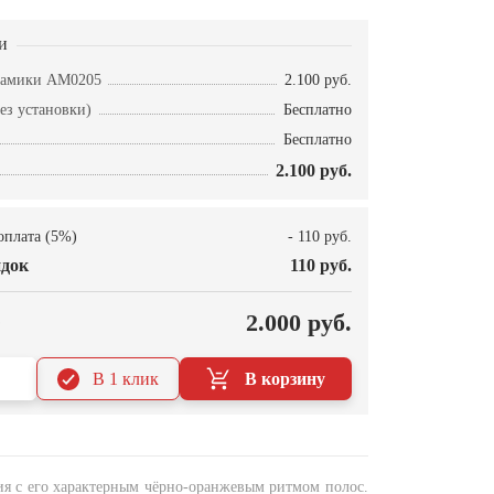
и
рамики AM0205
2.100 руб.
ез установки)
Бесплатно
Бесплатно
2.100 руб.
оплата (5%)
- 110 руб.
док
110 руб.
О
2.000 руб.
В 1 клик
В корзину
ия с его характерным чёрно-оранжевым ритмом полос.