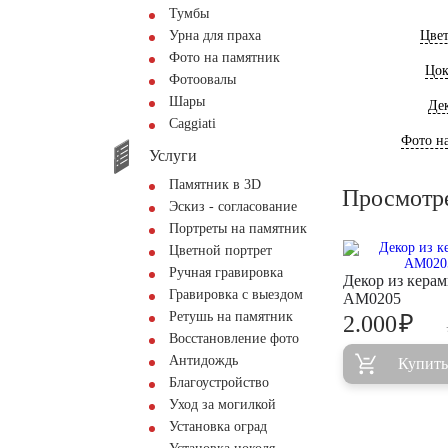
Тумбы
Урна для праха
Цве
Фото на памятник
Цок
Фотоовалы
Шары
Де
Сaggiati
Фото на
Услуги
Памятник в 3D
Просмотр
Эскиз - согласование
Портреты на памятник
Цветной портрет
Ручная гравировка
Декор из кера
Гравировка с выездом
AM0205
Ретушь на памятник
₽
2.000
Восстановление фото
Антидождь
Купить
Благоустройство
Уход за могилкой
Установка оград