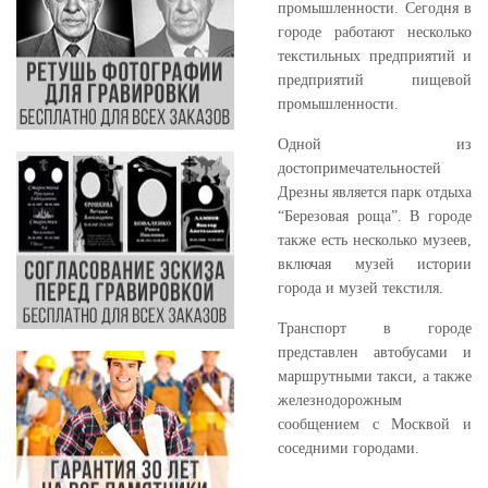
промышленности. Сегодня в
городе работают несколько
текстильных предприятий и
предприятий пищевой
промышленности.
Одной из
достопримечательностей
Дрезны является парк отдыха
“Березовая роща”. В городе
также есть несколько музеев,
включая музей истории
города и музей текстиля.
Транспорт в городе
представлен автобусами и
маршрутными такси, а также
железнодорожным
сообщением с Москвой и
соседними городами.