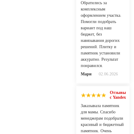
Обратились за
комплексным
оформлением участка.
Помогли подобрать
вариант под наш
бюджет, без
навязывания дорогих
решений. Плитку и
памятник установили
аккуратно. Результат
понравился.
Мари
02.06.2026
Отзывы
с Yandex
Заказывала памятник
для мамы. Спасибо
менеджерам подобрали
красивый и бюджетный
памятник. Очень