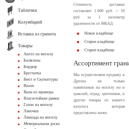
Стоимость доставки
Таблички
составляет 1.000 руб. + 10
руб за 1 километр
Колумбарий
удаленности от МКАД
Новое кладбище
Вставка из гранита
Старое кладбище
Товары
Старое кладбище
Ангел на могилу
Балясины
Ассортимент гран
Бордюр
Брусчатка
Мы осуществляем продажу в
Бюст и Скульптуры
Дрезна не только
Вазон
памятников на могилу но и
Вазы из мрамора
цоколей, оград, цветников, и
Влагостойкие рамки
другие товары из нашего
Газон на могилу
каталога которая
Лавочки
представлена ниже.
Лампада на могилу
Мемориальная доска