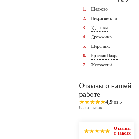
Щелково
Некрасовский
Удельная
Дрожжино
Щербинка
Красная Пахра
Жуковский
Отзывы о нашей
работе
4,9
из 5
635 отзывов
Отзывы
с Yandex