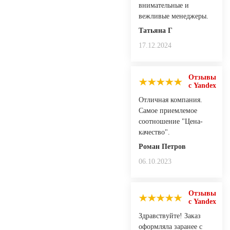
внимательные и
вежливые менеджеры.
Татьяна Г
17.12.2024
Отзывы
с Yandex
Отличная компания.
Самое приемлемое
соотношение "Цена-
качество".
Роман Петров
06.10.2023
Отзывы
с Yandex
Здравствуйте! Заказ
оформляла заранее с