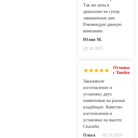
Так же цена в
диапазоне не супер
завышенных цен.
Рекомендую данную
компанию.
Юлия М.
28.10.2025
Отзывы
с Yandex
Заказывали
изготовление и
установку двух
памятников на разных
кладбищах. Качество
изготовления и
установки на высоте.
Спасибо.
Ольга
02.10.2024