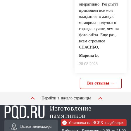
оперативно. Результат
превзошел все мои
ожидания, в живую
мемориал получился
гораздо лучше, чем на
фото сайта. Еще раз,
всем огромное
СПАСИБО,
Марина Б.
28.08.2023
Все отзывы →
Перейти в начало страницы
Изготовление
памятников
Установка на ВСЕХ кладбищах
Вызов менеджера
Работаем : Ежедневно 9:00 до 21:00