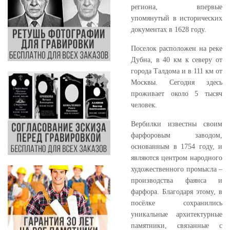
региона, впервые
упомянутый в исторических
документах в 1628 году.
Поселок расположен на реке
Дубна, в 40 км к северу от
города Талдома и в 111 км от
Москвы. Сегодня здесь
проживает около 5 тысяч
человек.
Вербилки известны своим
фарфоровым заводом,
основанным в 1754 году, и
являются центром народного
художественного промысла –
производства фаянса и
фарфора. Благодаря этому, в
посёлке сохранились
уникальные архитектурные
памятники, связанные с