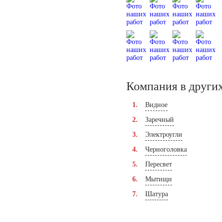
Компания в других
Видное
Заречный
Электроугли
Черноголовка
Пересвет
Мытищи
Шатура