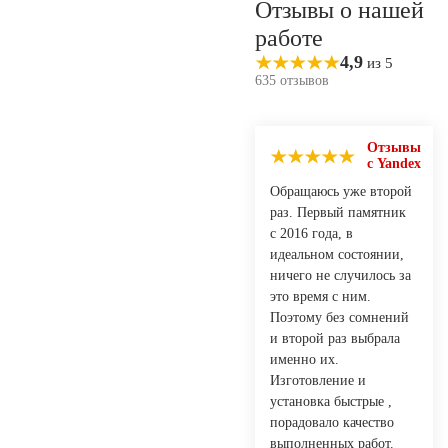
Отзывы о нашей
работе
4,9
из 5
635 отзывов
Отзывы
с Yandex
Обращаюсь уже второй
раз. Первый памятник
с 2016 года, в
идеальном состоянии,
ничего не случилось за
это время с ним.
Поэтому без сомнений
и второй раз выбрала
именно их.
Изготовление и
установка быстрые ,
порадовало качество
выполненных работ.