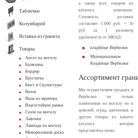
а также всех товаров из
каталога компании.
Таблички
Стоимость доставки
Колумбарий
составляет 1.000 руб. + 10
руб за 1 километр
Вставка из гранита
удаленности от МКАД
кладбище Вербилки
Товары
Муниципальное
Ангел на могилу
Кладбище Вербилки
Балясины
Бордюр
Ассортимент гран
Брусчатка
Бюст и Скульптуры
Мы осуществляем продажу в
Вазон
Вербилки не только
Вазы из мрамора
памятников на могилу но и
Влагостойкие рамки
цоколей, оград, цветников, и
Газон на могилу
другие товары из нашего
Лавочки
каталога которая
Лампада на могилу
представлена ниже.
Мемориальная доска