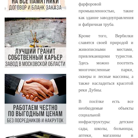
фарфоровой
промышленностью, такие
как здание заводоуправления
и фабричная труба.
Кроме того, Вербилки
славятся своей природой и
живописными местами,
привлекающими туристов.
Здесь можно посетить
многочисленные парки,
скверы и лесные массивы, а
также насладиться красотой
реки Дубны.
В посёлке есть все
необходимые объекты
социальной
инфраструктуры: детские
сады, школы, больницы,
аптеки, магазины и