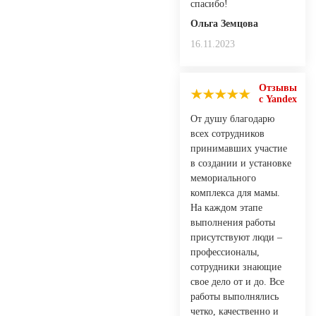
спасибо!
Ольга Земцова
16.11.2023
Отзывы
с Yandex
От душу благодарю
всех сотрудников
принимавших участие
в создании и установке
мемориального
комплекса для мамы.
На каждом этапе
выполнения работы
присутствуют люди –
профессионалы,
сотрудники знающие
свое дело от и до. Все
работы выполнялись
четко, качественно и