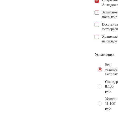
Покрытие
Антидож
Защитное
покрытие
Восстано
фотограф
Хранение
на складе
Установка
Без
установ
Бесплат
Стандар
8.100
руб.
Усиленн
11.100
руб.