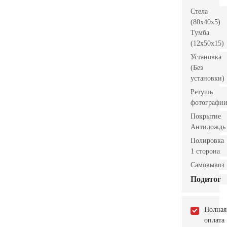
Стела
(80x40x5)
Тумба
(12x50x15)
Установка
(Без
установки)
Ретушь
фотографи
Покрытие
Антидождь
Полировка
1 сторона
Самовывоз
Подитог
Полная
оплата