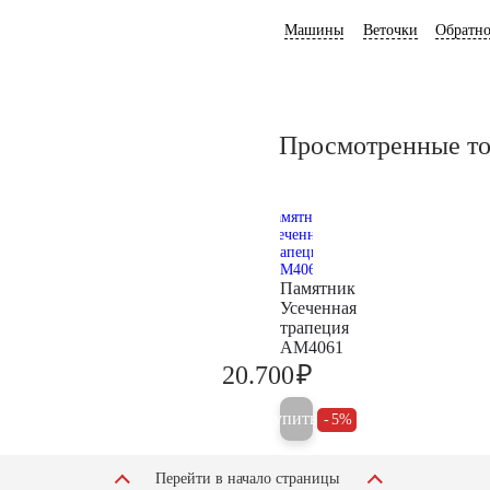
Машины
Веточки
Обратно
Просмотренные т
Памятник
Усеченная
трапеция
AM4061
₽
20.700
21.800
Купить
5%
Перейти в начало страницы