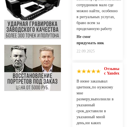
сотрудников мало где
можно найти, особенно
в ритуальных услугах,
браво всем за
проделанную работу
Не смог
придумать ник
22.09.2025
Отзывы
с Yandex
В июне заказывал
цветник,по нужному
мне
размеру,выполнили в
указанный
срок,доставили в
указанный мной
день,ни каких