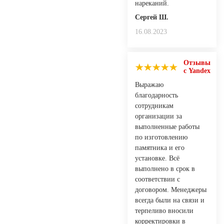
нареканий.
Сергей Ш.
16.08.2023
Отзывы
с Yandex
Выражаю
благодарность
сотрудникам
организации за
выполненные работы
по изготовлению
памятника и его
установке. Всё
выполнено в срок в
соответствии с
договором. Менеджеры
всегда были на связи и
терпеливо вносили
корректировки в