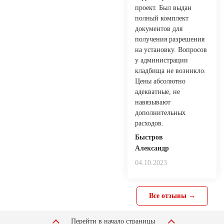
проект. Был выдан
полный комплект
документов для
получения разрешения
на установку. Вопросов
у администрации
кладбища не возникло.
Цены абсолютно
адекватные, не
навязывают
дополнительных
расходов.
Быстров
Александр
04.10.2023
Все отзывы →
Перейти в начало страницы