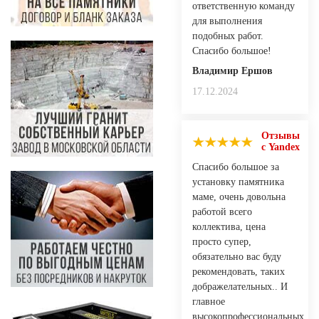
ответственную команду
для выполнения
подобных работ.
Спасибо большое!
Владимир Ершов
17.12.2024
Отзывы
с Yandex
Спасибо большое за
установку памятника
маме, очень довольна
работой всего
коллектива, цена
просто супер,
обязательно вас буду
рекомендовать, таких
дображелательных.. И
главное
высокопрофессиональных