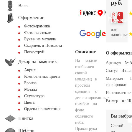
руб.
Вазы
В 1
В
Оформление
клик
корзин
Фотокерамика
или
Фото на стекле
наличные.
Буквы из металла
Скарпель и Позолота
Описание
Пескоструй
О оформлен
На эскизе
Декор на памятник
Артикул
№ A
изображен
Акрил
Статус
В на
святой
Композитные цветы
Материал
младенец в
Бронза
гравировки
простом
Металл
одеянии с
Изготовление
Скульптура
детализированным
Размер
от 10
Цветы
нимбом на
Ордена на памятник
фоне
Вы выбра
облачного
Плитка
неба.
Святой
Правая рука
Щебень
на