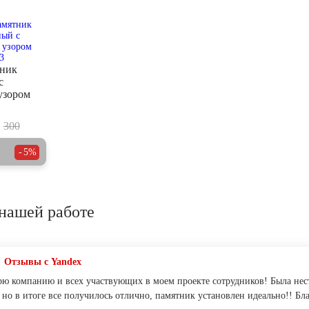
тник
с
узором
300
5%
нашей работе
Отзывы с Yandex
рю компанию и всех участвующих в моем проекте сотрудников! Была нест
 но в итоге все получилось отлично, памятник установлен идеально!! Бл