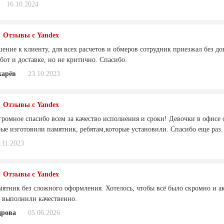
16.10.2024
Отзывы с Yandex
ение к клиенту, для всех расчетов и обмеров сотрудник приезжал без д
бот и доставке, но не критично. Спасибо.
арёв
23.10.2023
Отзывы с Yandex
громное спасибо всем за качество исполнения и сроки! Девочки в офисе 
рые изготовили памятник, ребятам,которые установили. Спасибо еще раз.
.11.2023
Отзывы с Yandex
мятник без сложного оформления. Хотелось, чтобы всё было скромно и 
у выполнили качественно.
дрова
05.06.2026