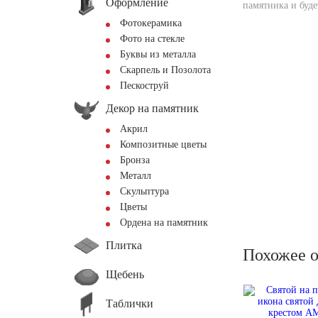
Оформление
памятника и буде
Фотокерамика
Фото на стекле
Буквы из металла
Скарпель и Позолота
Пескоструй
Декор на памятник
Акрил
Композитные цветы
Бронза
Металл
Скульптура
Цветы
Ордена на памятник
Плитка
Похожее 
Щебень
Таблички