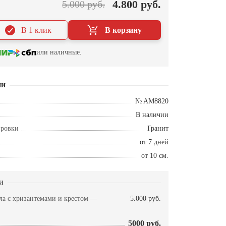
4.800 руб.
5.000 руб.
В 1 клик
В корзину
или наличные.
ии
№ AM8820
В наличии
ировки
Гранит
от 7 дней
от 10 см.
и
ела с хризантемами и крестом —
5.000 руб.
5000 руб.