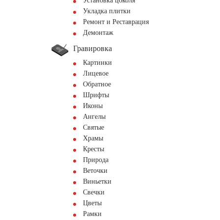
Установка цоколя
Укладка плитки
Ремонт и Реставрация
Демонтаж
Гравировка
Картинки
Лицевое
Обратное
Шрифты
Иконы
Ангелы
Святые
Храмы
Кресты
Природа
Веточки
Виньетки
Свечки
Цветы
Рамки