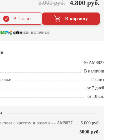
4.800 руб.
5.000 руб.
В 1 клик
В корзину
или наличные.
ии
№ AM8827
В наличии
ировки
Гранит
от 7 дней
от 10 см.
и
я стела с крестом и розами — AM8827
5.000 руб.
5000 руб.