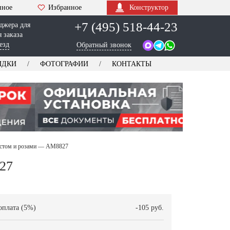
нное
Избранное
Конструктор
+7 (495) 518-44-23
джера для
 заказа
езд
Обратный звонок
ИДКИ
ФОТОГРАФИИ
КОНТАКТЫ
рестом и розами — AM8827
27
оплата (5%)
-105 руб.