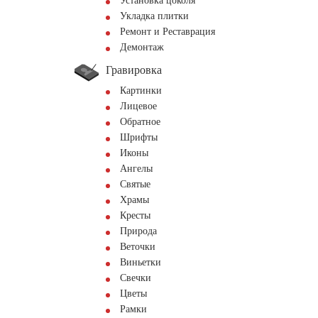
Установка цоколя
Укладка плитки
Ремонт и Реставрация
Демонтаж
Гравировка
Картинки
Лицевое
Обратное
Шрифты
Иконы
Ангелы
Святые
Храмы
Кресты
Природа
Веточки
Виньетки
Свечки
Цветы
Рамки