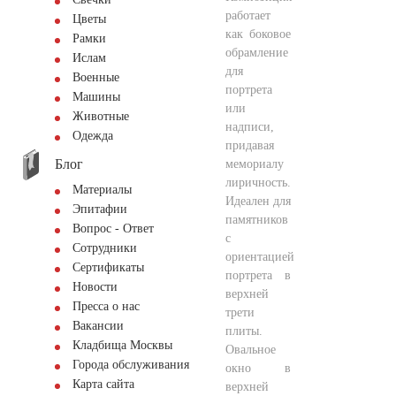
работает
Цветы
как боковое
Рамки
обрамление
Ислам
для
Военные
портрета
Машины
или
Животные
надписи,
Одежда
придавая
Блог
мемориалу
лиричность.
Материалы
Идеален для
Эпитафии
памятников
Вопрос - Ответ
с
Сотрудники
ориентацией
Сертификаты
портрета в
Новости
верхней
Пресса о нас
трети
Вакансии
плиты.
Кладбища Москвы
Овальное
Города обслуживания
окно в
Карта сайта
верхней