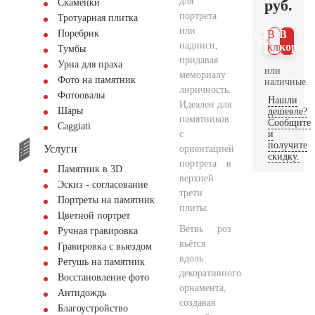
для
руб.
Скамейки
портрета
Тротуарная плитка
или
Поребрик
В 1
В
надписи,
клик
корзин
Тумбы
придавая
Урна для праха
или
мемориалу
Фото на памятник
наличные.
лиричность.
Фотоовалы
Нашли
Идеален для
Шары
дешевле?
памятников
Сообщите
Сaggiati
с
и
получите
Услуги
ориентацией
скидку.
портрета в
Памятник в 3D
верхней
Эскиз - согласование
трети
Портреты на памятник
плиты.
Цветной портрет
Ветвь роз
Ручная гравировка
вьётся
Гравировка с выездом
вдоль
Ретушь на памятник
декоративного
Восстановление фото
орнамента,
Антидождь
создавая
Благоустройство