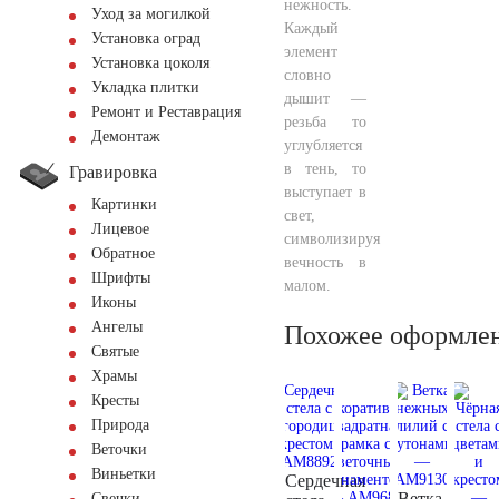
нежность.
Уход за могилкой
Каждый
Установка оград
элемент
Установка цоколя
словно
Укладка плитки
дышит —
Ремонт и Реставрация
резьба то
Демонтаж
углубляется
в тень, то
Гравировка
выступает в
Картинки
свет,
Лицевое
символизируя
Обратное
вечность в
Шрифты
малом.
Иконы
Ангелы
Похожее оформле
Святые
Храмы
Кресты
Природа
Веточки
Виньетки
Сердечная
Ветка
Свечки