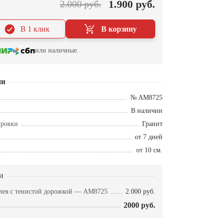
1.900 руб.
2.000 руб.
В 1 клик
В корзину
или наличные.
ии
№ AM8725
В наличии
ировки
Гранит
от 7 дней
от 10 см.
и
ллея с тенистой дорожкой — AM8725
2.000 руб.
2000 руб.