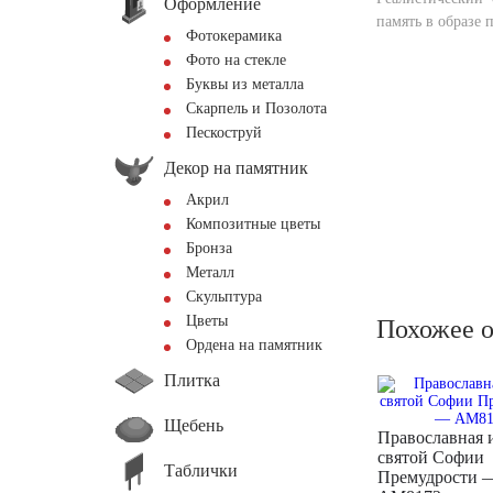
Оформление
память в образе 
Фотокерамика
Фото на стекле
Буквы из металла
Скарпель и Позолота
Пескоструй
Декор на памятник
Акрил
Композитные цветы
Бронза
Металл
Скульптура
Цветы
Похожее 
Ордена на памятник
Плитка
Щебень
Православная 
святой Софии
Таблички
Премудрости 