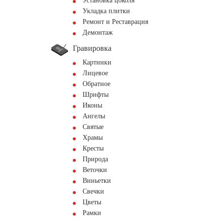
Установка цоколя
Укладка плитки
Ремонт и Реставрация
Демонтаж
Гравировка
Картинки
Лицевое
Обратное
Шрифты
Иконы
Ангелы
Святые
Храмы
Кресты
Природа
Веточки
Виньетки
Свечки
Цветы
Рамки