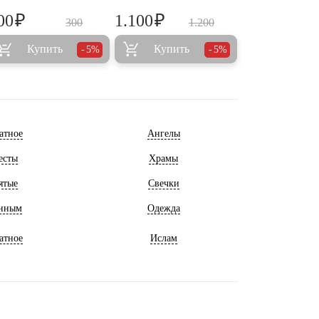
₽
₽
00
1.100
300
1.200
Купить
Купить
5%
5%
атное
Ангелы
есты
Храмы
ятые
Свечки
нным
Одежда
атное
Ислам