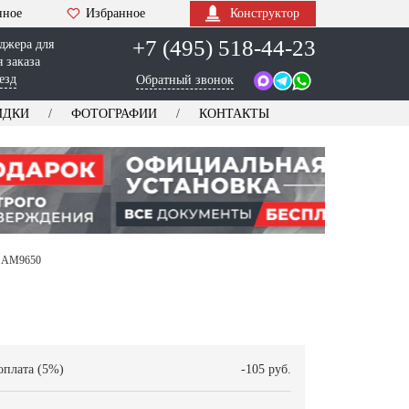
нное
Избранное
Конструктор
+7 (495) 518-44-23
джера для
 заказа
езд
Обратный звонок
ИДКИ
ФОТОГРАФИИ
КОНТАКТЫ
и AM9650
оплата (5%)
-105 руб.