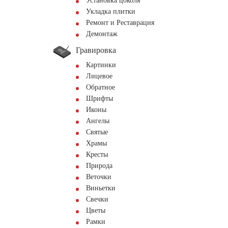
Установка цоколя
Укладка плитки
Ремонт и Реставрация
Демонтаж
Гравировка
Картинки
Лицевое
Обратное
Шрифты
Иконы
Ангелы
Святые
Храмы
Кресты
Природа
Веточки
Виньетки
Свечки
Цветы
Рамки