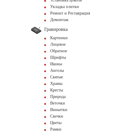
Установка цоколя
Укладка плитки
Ремонт и Реставрация
Демонтаж
Гравировка
Картинки
Лицевое
Обратное
Шрифты
Иконы
Ангелы
Святые
Храмы
Кресты
Природа
Веточки
Виньетки
Свечки
Цветы
Рамки