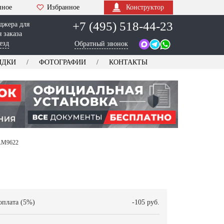
нное
Избранное
Конструктор
+7 (495) 518-44-23
джера для
 заказа
езд
Обратный звонок
ИДКИ
ФОТОГРАФИИ
КОНТАКТЫ
 AM9622
оплата (5%)
-105 руб.