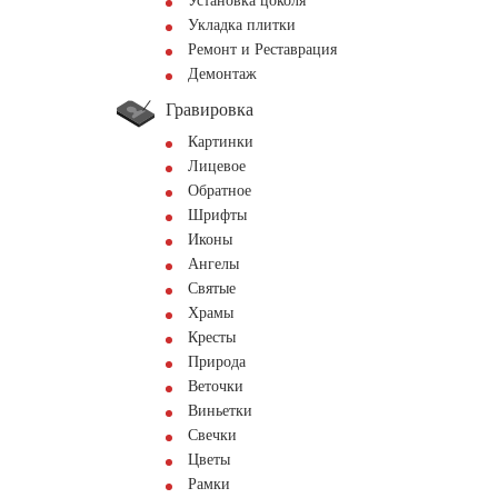
Установка цоколя
Укладка плитки
Ремонт и Реставрация
Демонтаж
Гравировка
Картинки
Лицевое
Обратное
Шрифты
Иконы
Ангелы
Святые
Храмы
Кресты
Природа
Веточки
Виньетки
Свечки
Цветы
Рамки