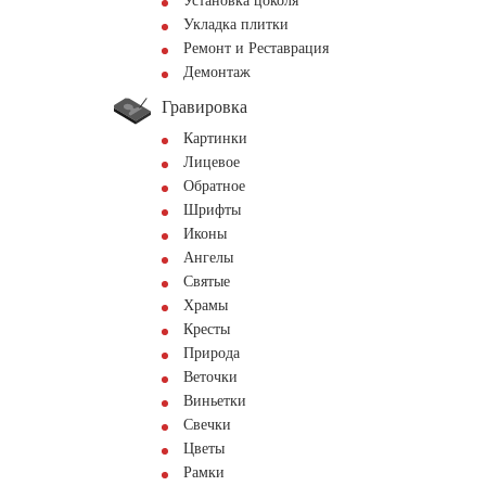
Установка цоколя
Укладка плитки
Ремонт и Реставрация
Демонтаж
Гравировка
Картинки
Лицевое
Обратное
Шрифты
Иконы
Ангелы
Святые
Храмы
Кресты
Природа
Веточки
Виньетки
Свечки
Цветы
Рамки