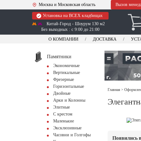
Москва и Московская область
Вызов менед
Установка на ВСЕХ кладбищах
Китай-Город - Шоурум 130 м2
Без выходных : с 9:00 до 21:00
О КОМПАНИИ
ДОСТАВКА
УСТ
Памятники
Экономичные
Вертикальные
Фрезерные
Горизонтальные
Главная
>
Оформлени
Двойные
Элегантн
Арки и Колонны
Элитные
С крестом
Маленькие
Эксклюзивные
Часовни и Голгофы
Появились в