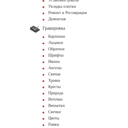
Установка цоколя
Укладка плитки
Ремонт и Реставрация
Демонтаж
Гравировка
Картинки
Лицевое
Обратное
Шрифты
Иконы
Ангелы
Святые
Храмы
Кресты
Природа
Веточки
Виньетки
Свечки
Цветы
Рамки