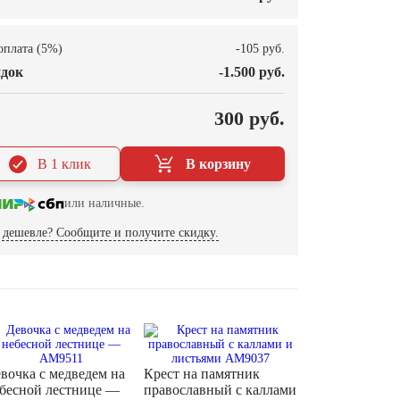
оплата (5%)
-105 руб.
док
-1.500 руб.
О
300 руб.
В 1 клик
В корзину
или наличные.
дешевле? Сообщите и получите скидку.
вочка с медведем на
Крест на памятник
бесной лестнице —
православный с каллами