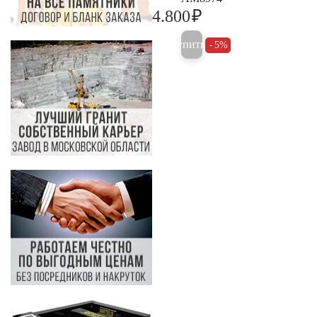
₽
4.800
5.000
Купить
5%