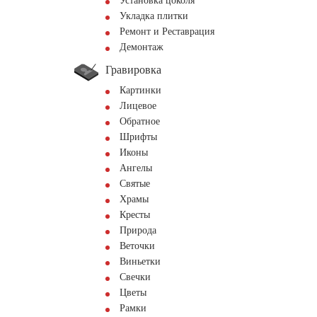
Установка цоколя
Укладка плитки
Ремонт и Реставрация
Демонтаж
Гравировка
Картинки
Лицевое
Обратное
Шрифты
Иконы
Ангелы
Святые
Храмы
Кресты
Природа
Веточки
Виньетки
Свечки
Цветы
Рамки