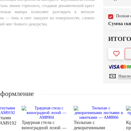
таль линии горизонта, создавая динамический крест
тичная манера позволяет разглядеть в металле
Полная 
ии — тень и свет танцуют на поверхностях, словно
Сумма ски
ий миг боевого дежурства.
ИТОГ
Нашли 
оформление
утыми
Траурная стела с
Тюльпан с
Кр
 AM9192
виноградной лозой —
декоративными
пр