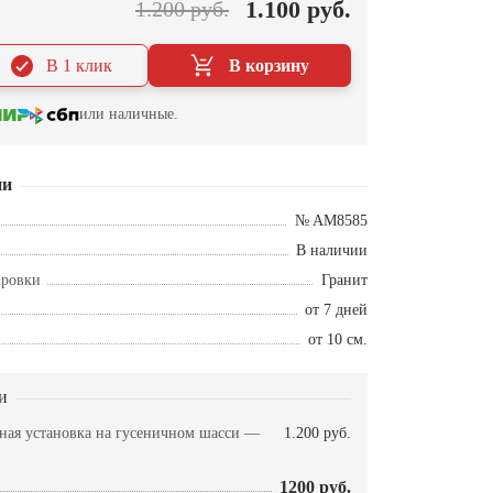
1.100 руб.
1.200 руб.
В 1 клик
В корзину
или наличные.
ии
№ AM8585
В наличии
ировки
Гранит
от 7 дней
от 10 см.
и
рная установка на гусеничном шасси —
1.200 руб.
1200 руб.