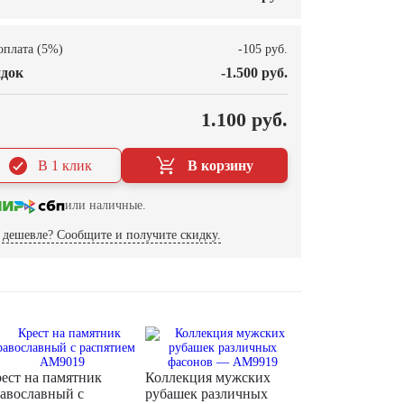
оплата (5%)
-105 руб.
док
-1.500 руб.
О
1.100 руб.
В 1 клик
В корзину
или наличные.
дешевле? Сообщите и получите скидку.
ест на памятник
Коллекция мужских
авославный с
рубашек различных