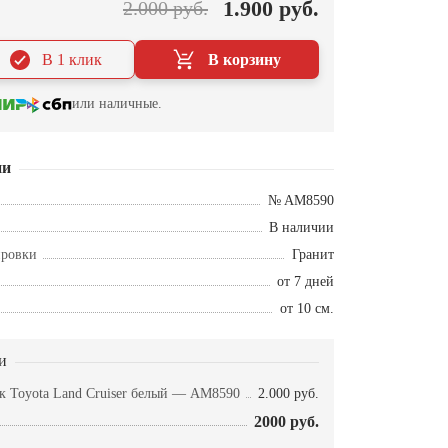
1.900 руб.
2.000 руб.
В 1 клик
В корзину
или наличные.
ии
№ AM8590
В наличии
ировки
Гранит
от 7 дней
от 10 см.
и
 Toyota Land Cruiser белый — AM8590
2.000 руб.
2000 руб.