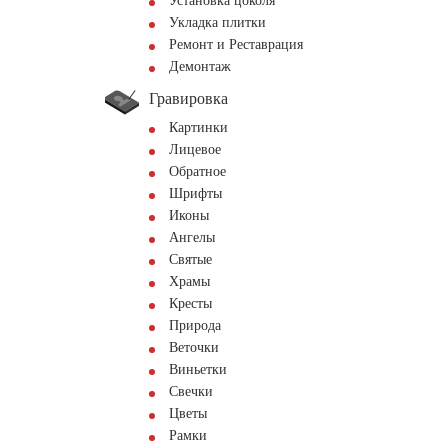
Установка цоколя
Укладка плитки
Ремонт и Реставрация
Демонтаж
Гравировка
Картинки
Лицевое
Обратное
Шрифты
Иконы
Ангелы
Святые
Храмы
Кресты
Природа
Веточки
Виньетки
Свечки
Цветы
Рамки