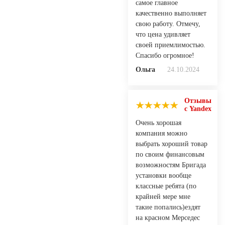
самое главное
качественно выполняет
свою работу. Отмечу,
что цена удивляет
своей приемлимостью.
Спасибо огромное!
Ольга
24.10.2024
Отзывы
с Yandex
Очень хорошая
компания можно
выбрать хороший товар
по своим финансовым
возможностям Бригада
установки вообще
классные ребята (по
крайней мере мне
такие попались)ездят
на красном Мерседес