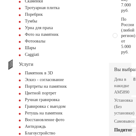
Скамейки
7.000
Тротуарная плитка
руб.
Поребрик
По
Тумбы
России
Урна для праха
(любой
Фото на памятник
регион)
от
Фотоовалы
5.000
Шары
руб.
Сaggiati
Услуги
Вы выбра
Памятник в 3D
Дева в
8
Эскиз - согласование
накидке
Портреты на памятник
AM5890
Цветной портрет
Ручная гравировка
Установка
Гравировка с выездом
(Без
установки)
Ретушь на памятник
Восстановление фото
Самовывоз
Антидождь
Подитог
Благоустройство