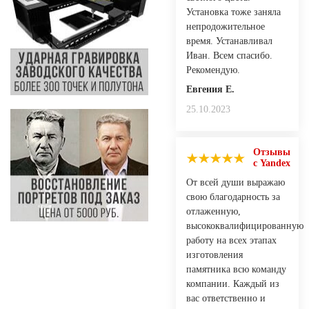
Установка тоже заняла
непродожительное
время. Устанавливал
Иван. Всем спасибо.
Рекомендую.
Евгения Е.
25.10.2023
Отзывы
с Yandex
От всей души выражаю
свою благодарность за
отлаженную,
высококвалифицированную
работу на всех этапах
изготовления
памятника всю команду
компании. Каждый из
вас ответственно и