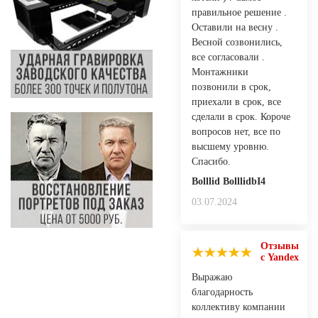
правильное решение .
Оставили на весну .
Весной созвонились,
все согласовали .
Монтажники
позвонили в срок,
приехали в срок, все
сделали в срок. Короче
вопросов нет, все по
высшему уровню.
Спасибо.
Bolllid BolllidbI4
03.07.2024
Отзывы
с Yandex
Выражаю
благодарность
коллективу компании