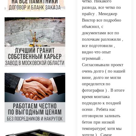
четко. Никакого
развода, все четко по
прайсу . Менеджер
Виктор все подробно
объяснил, с
документами все по
полочкам разложили ,
все подготовили ,
видно что опыт
огромный .
Согласовывали проект
очень долго ( по нашей
вине, долго не могли
определится по
фотографии ) . В итоге
время монтажа
подходило к поздней
осени . Ребята нас
отговорили заливать
бетон при низкой
температуре( хотя мы
хотели ) . Самое