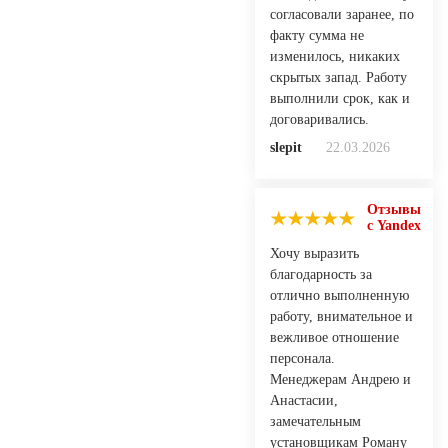
согласовали заранее, по
факту сумма не
изменилось, никаких
скрытых запад. Работу
выполнили срок, как и
договаривались.
slepit
22.03.2026
Отзывы
с Yandex
Хочу выразить
благодарность за
отлично выполненную
работу, внимательное и
вежливое отношение
персонала.
Менеджерам Андрею и
Анастасии,
замечательным
установщикам Роману