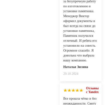
за безупречную работу
по изготовлению и
установке памятника.
Менеджер Виктор
оформил документы и
был всегда на связи до
установки памятника,
Памятник получился
отличный. И ребята его
установили на совесть.
Огромное спасибо. Я
довольна что выбрала
вашу компанию.
Наталья Зюзина
29.10.2024
Отзывы
с Yandex
Все прошла чётко и без
неожиданности. Смету