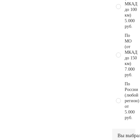
МКАД
до 100
км)
5.000
руб.
По
МО
(от
МКАД
до 150
км)
7.000
руб.
По
России
(любой
регион)
от
5.000
руб.
Вы выбра