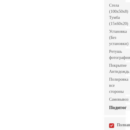
Стела
(100x50x8)
Тумба
(15x60x20)
Установка
(Без
установки)
Ретушь
фотографи
Покрытие
Антидождь
Полировка
все
стороны
Самовывоз
Подитог
Полная