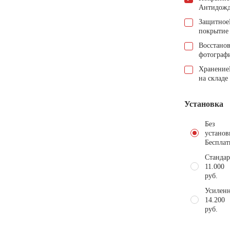
Антидож
Защитное
покрытие
Восстано
фотограф
Хранение
на складе
Установка
Без
установ
Бесплат
Стандар
11.000
руб.
Усиленн
14.200
руб.