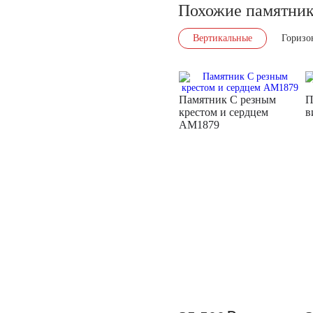
Похожие памятни
Вертикальные
Горизо
Памятник С резным
П
крестом и сердцем
в
AM1879