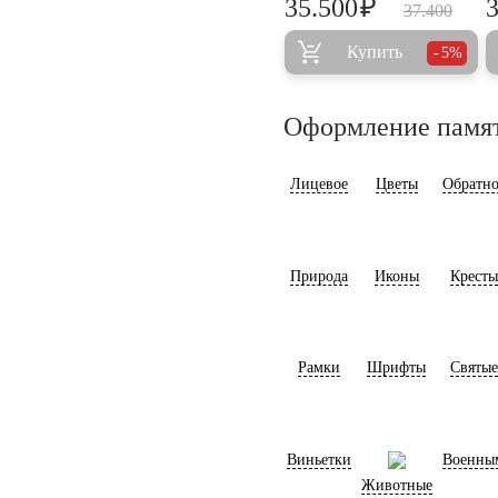
₽
35.500
37.400
Купить
5%
Оформление памя
Лицевое
Цветы
Обратно
Природа
Иконы
Кресты
Рамки
Шрифты
Святые
Виньетки
Военны
Животные