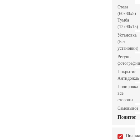
Стела
(60x80x5)
Тумба
(12x90x15)
Установка
(Без
установки)
Ретушь
фотографи
Покрытие
Антидождь
Полировка
все
стороны
Самовывоз
Подитог
Полная