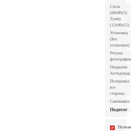
Стела
(60x80x5)
Тумба
(12x90x15)
Установка
(Без
установки)
Ретушь
фотографи
Покрытие
Антидождь
Полировка
все
стороны
Самовывоз
Подитог
Полная