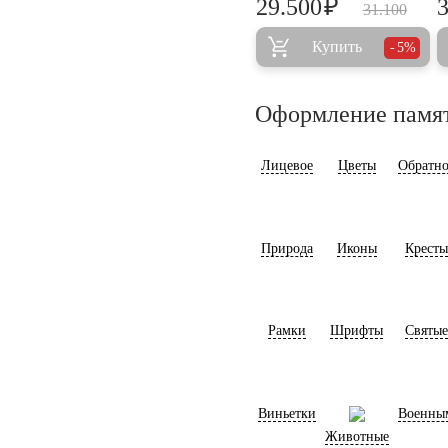
₽
29.500
31.100
Купить
5%
Оформление памя
Лицевое
Цветы
Обратно
Природа
Иконы
Кресты
Рамки
Шрифты
Святые
Виньетки
Военны
Животные