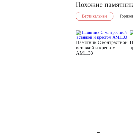
Похожие памятни
Вертикальные
Горизо
Памятник С контрастной
П
вставкой и крестом
а
AM1133