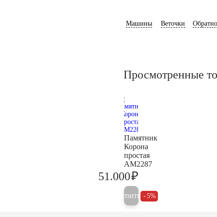
Машины
Веточки
Обратно
Просмотренные т
Памятник
Корона
простая
AM2287
₽
51.000
53.700
Купить
5%