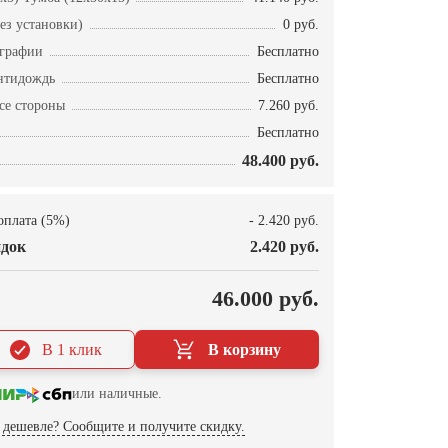
ез установки)
0 руб.
ографии
Бесплатно
нтидождь
Бесплатно
се стороны
7.260 руб.
Бесплатно
48.400 руб.
оплата (5%)
- 2.420 руб.
док
2.420 руб.
О
46.000 руб.
В 1 клик
В корзину
или наличные.
дешевле? Сообщите и получите скидку.