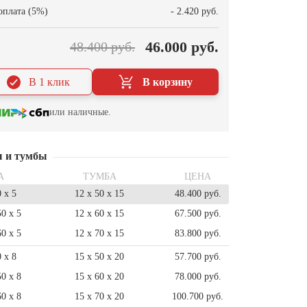
оплата (5%)
- 2.420 руб.
46.000 руб.
48.400 руб.
В 1 клик
В корзину
или наличные.
ы и тумбы
А
ТУМБА
ЦЕНА
0 x 5
12 x 50 x 15
48.400 руб.
50 x 5
12 x 60 x 15
67.500 руб.
60 x 5
12 x 70 x 15
83.800 руб.
0 x 8
15 x 50 x 20
57.700 руб.
50 x 8
15 x 60 x 20
78.000 руб.
60 x 8
15 x 70 x 20
100.700 руб.