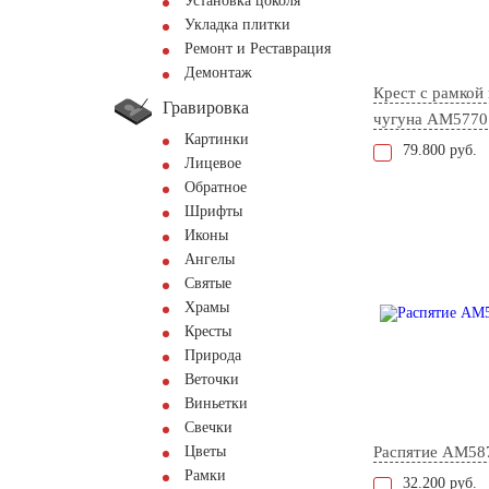
Установка цоколя
Укладка плитки
Ремонт и Реставрация
Демонтаж
Крест с рамкой 
Гравировка
чугуна AM5770
Картинки
79.800 руб.
Лицевое
Обратное
Шрифты
Иконы
Ангелы
Святые
Храмы
Кресты
Природа
Веточки
Виньетки
Свечки
Цветы
Распятие AM58
Рамки
32.200 руб.