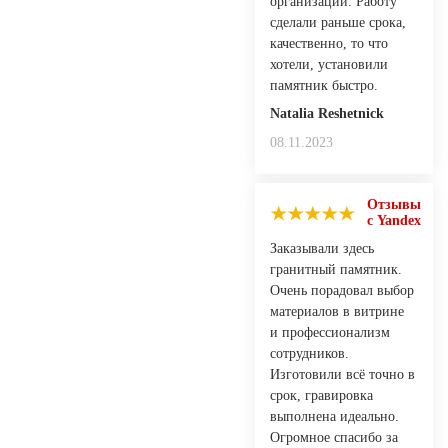
организации. Работу
сделали раньше срока,
качественно, то что
хотели, установили
памятник быстро.
Natalia Reshetnick
08.11.2023
Отзывы
с Yandex
Заказывали здесь
гранитный памятник.
Очень порадовал выбор
материалов в витрине
и профессионализм
сотрудников.
Изготовили всё точно в
срок, гравировка
выполнена идеально.
Огромное спасибо за