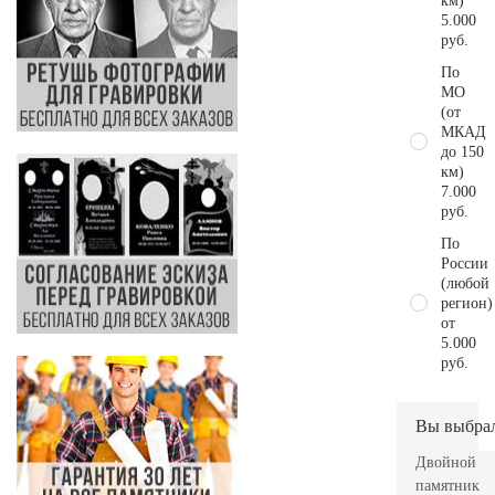
км)
5.000
руб.
По
МО
(от
МКАД
до 150
км)
7.000
руб.
По
России
(любой
регион)
от
5.000
руб.
Вы выбра
Двойной
памятник