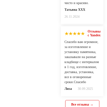
чисто и красиво.
Татьяна XXX
26.11.2024
Отзывы
с Yandex
Спасибо вам огромное,
за изготовление и
установку памятника,
заказывали на разные
кладбище с интервалом
в 1 год, изготовление,
доставка, установка,
все в оговоренные
сроки.Спасибо
Лиза
30.09.2025
Все отзывы →