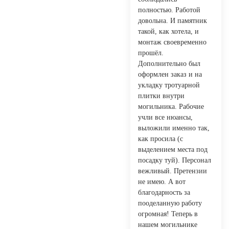
полностью. Работой
довольна. И памятник
такой, как хотела, и
монтаж своевременно
прошёл.
Дополнительно был
оформлен заказ и на
укладку тротуарной
плитки внутри
могильника. Рабочие
учли все нюансы,
выложили именно так,
как просила (с
выделением места под
посадку туй). Персонал
вежливый. Претензии
не имею. А вот
благодарность за
пооделанную работу
огромная! Теперь в
нашем могильнике