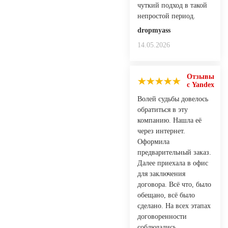
чуткий подход в такой
непростой период.
dropmyass
14.05.2026
Отзывы
с Yandex
Волей судьбы довелось
обратиться в эту
компанию. Нашла её
через интернет.
Оформила
предварительный заказ.
Далее приехала в офис
для заключения
договора. Всё что, было
обещано, всё было
сделано. На всех этапах
договоренности
соблюдались