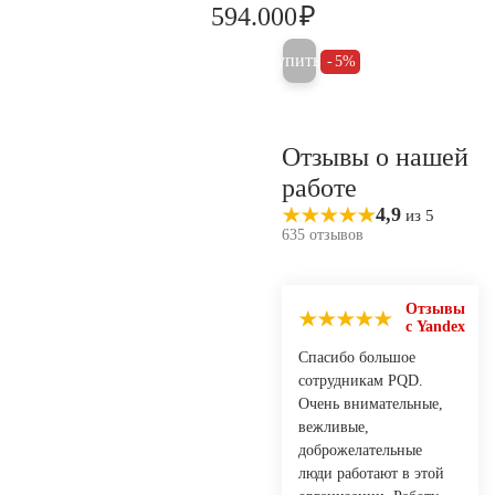
₽
594.000
625.300
Купить
5%
Отзывы о нашей
работе
4,9
из 5
635 отзывов
Отзывы
с Yandex
Спасибо большое
сотрудникам PQD.
Очень внимательные,
вежливые,
доброжелательные
люди работают в этой