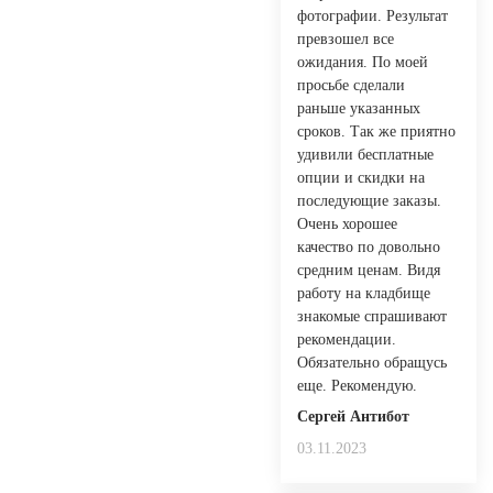
фотографии. Результат
превзошел все
ожидания. По моей
просьбе сделали
раньше указанных
сроков. Так же приятно
удивили бесплатные
опции и скидки на
последующие заказы.
Очень хорошее
качество по довольно
средним ценам. Видя
работу на кладбище
знакомые спрашивают
рекомендации.
Обязательно обращусь
еще. Рекомендую.
Сергей Антибот
03.11.2023