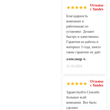
Отзывы
с Yandex
Благодарность
компании и
работникам по
установке. Делают
быстро и качественно.
Гарантия на работы и
материал 3 года, никто
такие гарантии не даёт.
александр ч.
15.10.2024
Отзывы
с Yandex
Здравствуйте.Спасибо
большое всей
компании. Все было
сделано