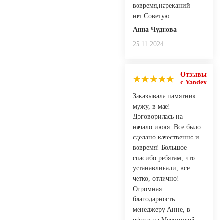
вовремя,нареканий
нет.Советую.
Анна Чуднова
25.11.2024
Отзывы
с Yandex
Заказывала памятник
мужу, в мае!
Договорилась на
начало июня. Все было
сделано качественно и
вовремя! Большое
спасибо ребятам, что
устанавливали, все
четко, отлично!
Огромная
благодарность
менеджеру Анне, в
офисе на Мясницкой,