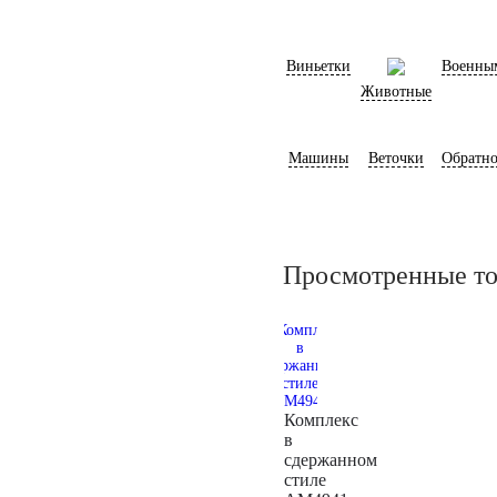
Виньетки
Военны
Животные
Машины
Веточки
Обратно
Просмотренные т
Комплекс
в
сдержанном
стиле