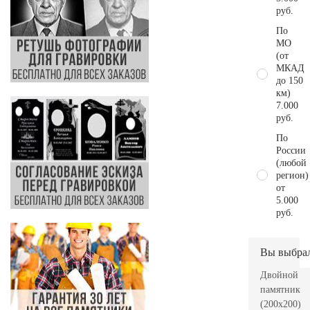
руб.
По
МО
(от
МКАД
до 150
км)
7.000
руб.
По
России
(любой
регион)
от
5.000
руб.
Вы выбра
Двойной
памятник
(200x200)