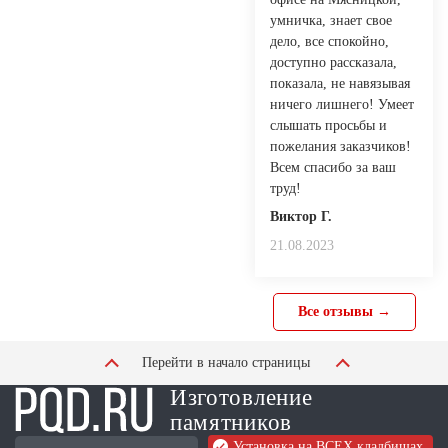
умничка, знает свое
дело, все спокойно,
доступно рассказала,
показала, не навязывая
ничего лишнего! Умеет
слышать просьбы и
пожелания заказчиков!
Всем спасибо за ваш
труд!
Виктор Г.
21.08.2023
Все отзывы →
Перейти в начало страницы
Изготовление
памятников
Установка на ВСЕХ кладбищах